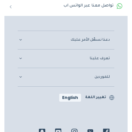
تواصل معنا عبر الواتس اب
دعنا نسهّل الأمر عليك
تعرف علينا
للموردين
English
تغيير اللغة