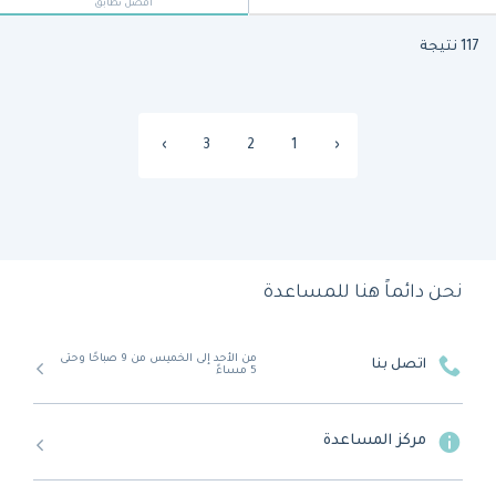
أفضل تطابق
117 نتيجة
›
3
2
1
‹
نحن دائماً هنا للمساعدة
من الأحد إلى الخميس من 9 صباحًا وحتى
اتصل بنا
5 مساءً
مركز المساعدة