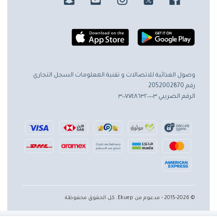
وصول الغذائية للاتصالات و تقنية المعلومات
السجل التجاري
رقم 2052002870
الرقم الضريبي ٣٠٠٧٧٤٨٦٣٢٠٠٠٠٣
© 2015-2026 - مدعوم من Ekuep. كل الحقوق محفوظة