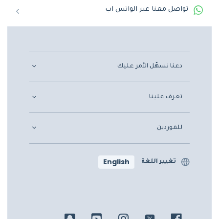
تواصل معنا عبر الواتس اب
دعنا نسهّل الأمر عليك
تعرف علينا
للموردين
English
تغيير اللغة