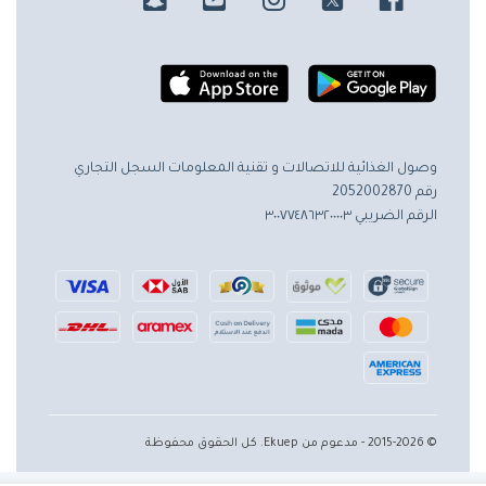
وصول الغذائية للاتصالات و تقنية المعلومات
السجل التجاري
رقم 2052002870
الرقم الضريبي ٣٠٠٧٧٤٨٦٣٢٠٠٠٠٣
© 2015-2026 - مدعوم من Ekuep. كل الحقوق محفوظة