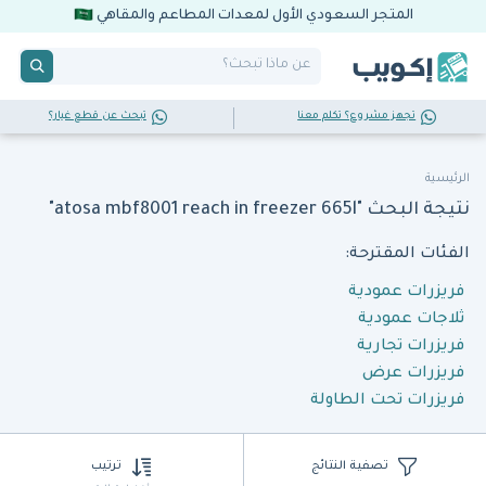
المتجر السعودي الأول لمعدات المطاعم والمقاهي
تجهز مشروع؟ تكلم معنا
تبحث عن قطع غيار؟
الرئيسية
نتيجة البحث "atosa mbf8001 reach in freezer 665l"
الفئات المقترحة:
فريزرات عمودية
ثلاجات عمودية
فريزرات تجارية
فريزرات عرض
فريزرات تحت الطاولة
تصفية النتائج
ترتيب