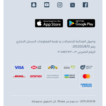
وصول الغذائية للاتصالات و تقنية المعلومات
السجل التجاري
رقم 2052002870
الرقم الضريبي ٣٠٠٧٧٤٨٦٣٢٠٠٠٠٣
© 2015-2026 - مدعوم من Ekuep. كل الحقوق محفوظة