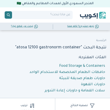
المتجر السعودي الأول لمعدات المطاعم والمقاهي
تجهز مشروع؟ تكلم معنا
تبحث عن قطع غيار؟
الرئيسية
نتيجة البحث "atosa 12100 gastronorm container"
الفئات المقترحة:
Food Storage & Containers
حافظات الطعام المخصصة للاستخدام الواحد
حاويات طعام صديقة للبيئة
حاويات القهوة
سلات القمامة و حاويات إعادة التدوير
تصفية النتائج
ترتيب