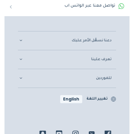
تواصل معنا عبر الواتس اب
دعنا نسهّل الأمر عليك
تعرف علينا
للموردين
English
تغيير اللغة