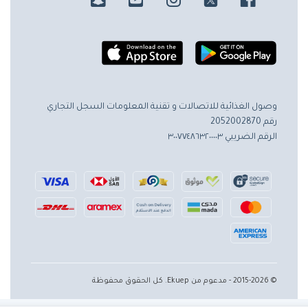
وصول الغذائية للاتصالات و تقنية المعلومات
السجل التجاري
رقم 2052002870
الرقم الضريبي ٣٠٠٧٧٤٨٦٣٢٠٠٠٠٣
© 2015-2026 - مدعوم من Ekuep. كل الحقوق محفوظة