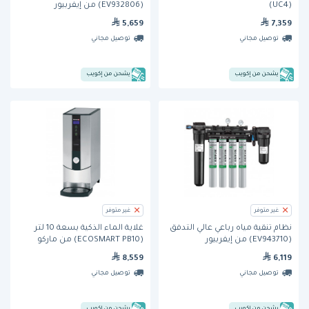
(UC4)
(EV932806) من إيفربيور
5,659
7,359
توصيل مجاني
توصيل مجاني
يشحن من إكويب
يشحن من إكويب
غير متوفر
غير متوفر
نظام تنقية مياه رباعي عالي التدفق
غلاية الماء الذكية بسعة 10 لتر
(EV943710) من إيفربيور
(ECOSMART PB10) من ماركو
8,559
6,119
توصيل مجاني
توصيل مجاني
يشحن من إكويب
يشحن من إكويب