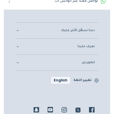
تواصل معنا عبر الواتس اب
دعنا نسهّل الأمر عليك
تعرف علينا
للموردين
English
تغيير اللغة