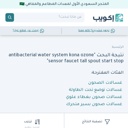
المتجر السعودي الأول لمعدات المطاعم والمقاهي
تجهز مشروع؟ تكلم معنا
تبحث عن قطع غيار؟
الرئيسية
نتيجة البحث "antibacterial water system kona ozone
sensor faucet tall spout start stop"
الفئات المقترحة:
غسـالات الصحون
غسالات توضع تحت الطاولة
غسالات صحون بغطاء علوي
غسالات صحون بسير متحرك
تصفية النتائج
ترتيب
أفضل تطابق