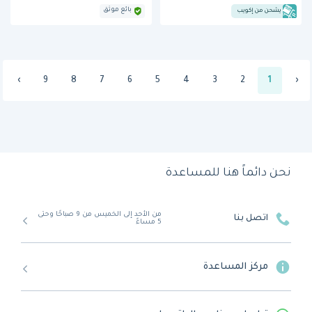
بائع موثق
يشحن من إكويب
›
9
8
7
6
5
4
3
2
1
‹
نحن دائماً هنا للمساعدة
من الأحد إلى الخميس من 9 صباحًا وحتى
اتصل بنا
5 مساءً
مركز المساعدة