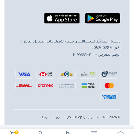
وصول الغذائية للاتصالات و تقنية المعلومات
السجل التجاري
رقم 2052002870
الرقم الضريبي ٣٠٠٧٧٤٨٦٣٢٠٠٠٠٣
© 2015-2026 - مدعوم من Ekuep. كل الحقوق محفوظة
0