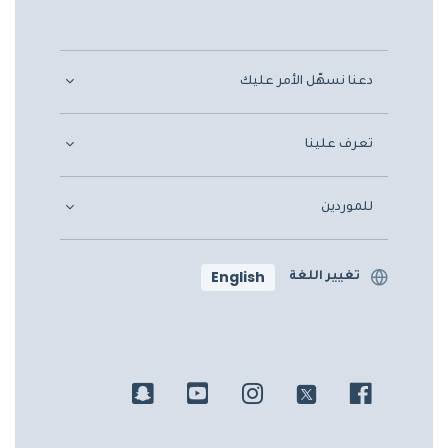
دعنا نسهّل الأمر عليك
تعرف علينا
للموردين
English
تغيير اللغة