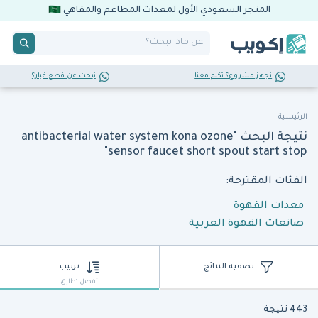
المتجر السعودي الأول لمعدات المطاعم والمقاهي
تجهز مشروع؟ تكلم معنا
تبحث عن قطع غيار؟
الرئيسية
نتيجة البحث "antibacterial water system kona ozone
sensor faucet short spout start stop"
الفئات المقترحة:
معدات القهوة
صانعات القهوة العربية
تصفية النتائج
ترتيب
أفضل تطابق
443 نتيجة