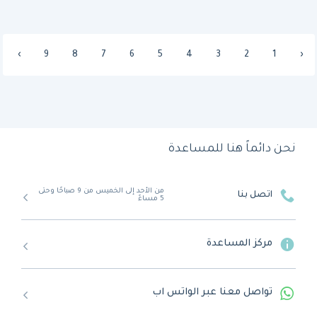
›
9
8
7
6
5
4
3
2
1
‹
نحن دائماً هنا للمساعدة
من الأحد إلى الخميس من 9 صباحًا وحتى
اتصل بنا
5 مساءً
مركز المساعدة
تواصل معنا عبر الواتس اب