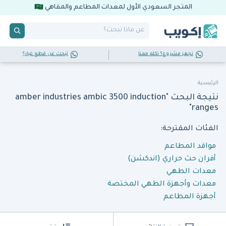
المتجر السعودي الأول لمعدات المطاعم والمقاهي
تجهز مشروع؟ تكلم معنا
تبحث عن قطع غيار؟
الرئيسية
نتيجة البحث "amber industries ambic 3500 induction
ranges"
الفئات المقترحة:
مواقد المطاعم
أفران حث حراري (اندكشن)
معدات الطهي
معدات وأجهزة الطهي المختصة
أجهزة المطاعم