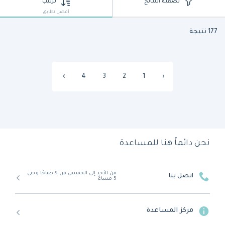
تصفية النتائج
ترتيب
أفضل تطابق
177 نتيجة
›
4
3
2
1
‹
نحن دائماً هنا للمساعدة
من الأحد إلى الخميس من 9 صباحًا وحتى
اتصل بنا
5 مساءً
مركز المساعدة