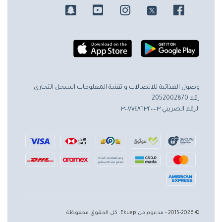
وصول الغذائية للاتصالات و تقنية المعلومات
السجل التجاري
رقم 2052002870
الرقم الضريبي ٣٠٠٧٧٤٨٦٣٢٠٠٠٠٣
© 2015-2026 - مدعوم من Ekuep. كل الحقوق محفوظة