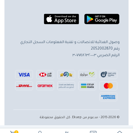
وصول الغذائية للاتصالات و تقنية المعلومات
السجل التجاري
رقم 2052002870
الرقم الضريبي ٣٠٠٧٧٤٨٦٣٢٠٠٠٠٣
© 2015-2026 - مدعوم من Ekuep. كل الحقوق محفوظة
0