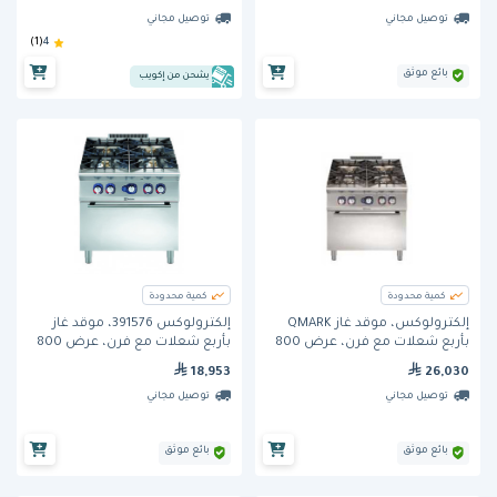
توصيل مجاني
توصيل مجاني
(1)
4
بائع موثق
يشحن من إكويب
كمية محدودة
كمية محدودة
إلكترولوكس، موقد غاز QMARK
إلكترولوكس 391576، موقد غاز
بأربع شعلات مع فرن، عرض 800
بأربع شعلات مع فرن، عرض 800
مم.
مم
18,953
26,030
توصيل مجاني
توصيل مجاني
بائع موثق
بائع موثق