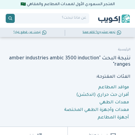
المتجر السعودي الأول لمعدات المطاعم والمقاهي
تجهز مشروع؟ تكلم معنا
تبحث عن قطع غيار؟
الرئيسية
نتيجة البحث "amber industries ambic 3500 induction
ranges"
الفئات المقترحة:
مواقد المطاعم
أفران حث حراري (اندكشن)
معدات الطهي
معدات وأجهزة الطهي المختصة
أجهزة المطاعم