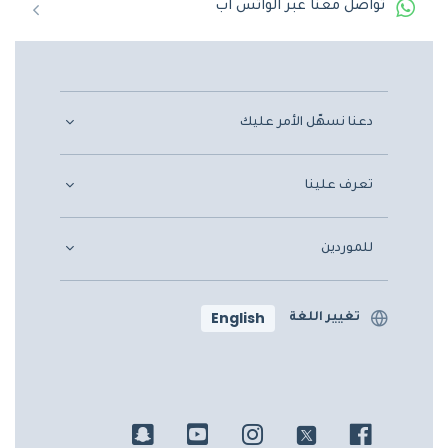
تواصل معنا عبر الواتس اب
دعنا نسهّل الأمر عليك
تعرف علينا
للموردين
English
تغيير اللغة