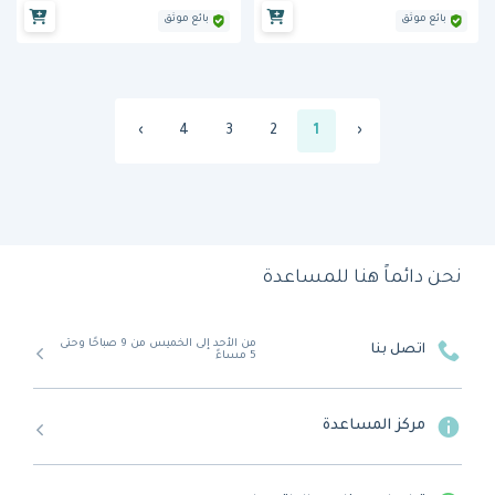
بائع موثق
بائع موثق
›
4
3
2
1
‹
نحن دائماً هنا للمساعدة
من الأحد إلى الخميس من 9 صباحًا وحتى
اتصل بنا
5 مساءً
مركز المساعدة