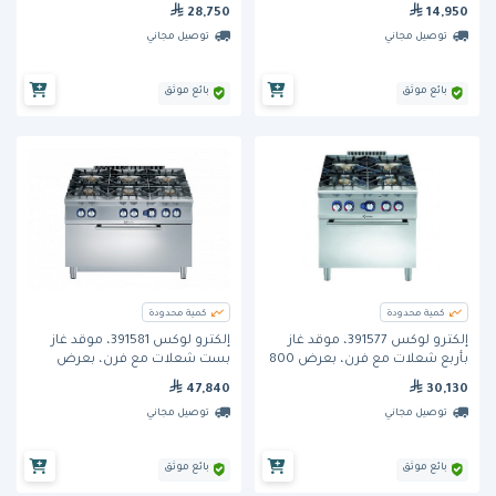
28,750
14,950
توصيل مجاني
توصيل مجاني
بائع موثق
بائع موثق
كمية محدودة
كمية محدودة
إلكترو لوكس 391577، موقد غاز
إلكترو لوكس 391581، موقد غاز
بأربع شعلات مع فرن، بعرض 800
بست شعلات مع فرن، بعرض
ملم
1200 ملم
47,840
30,130
توصيل مجاني
توصيل مجاني
بائع موثق
بائع موثق