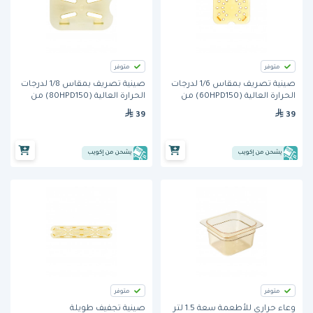
متوفر
متوفر
صينية تصريف بمقاس 1/6 لدرجات
صينية تصريف بمقاس 1/8 لدرجات
الحرارة العالية (60HPD150) من
الحرارة العالية (80HPD150) من
كامبرو- اللون الكهرماني
كامبرو- اللون الكهرماني
39
39
يشحن من إكويب
يشحن من إكويب
متوفر
متوفر
وعاء حراري للأطعمة سعة 1.5 لتر
صينية تجفيف طويلة