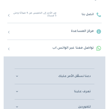
من الأحد إلى الخميس من 9 صباحًا وحتى
اتصل بنا
5 مساءً
مركز المساعدة
تواصل معنا عبر الواتس اب
دعنا نسهّل الأمر عليك
تعرف علينا
للموردين