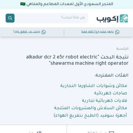
المتجر السعودي الأول لمعدات المطاعم والمقاهي
تجهز مشروع؟ تكلم معنا
تبحث عن قطع غيار؟
الرئيسية
نتيجة البحث "alkadur dcr 2 e5r robot electric
shawarma machine right operator"
الفئات المقترحة:
مكائن وشوايات الشاورما التجارية
صاجات كهربائية
قلايات كهربائية تجارية
مكائن السلاش والمشروبات المثلجة
أجهزة سوفيد (الطبخ بتفريغ الهواء)