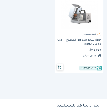
كمية محدودة
جهاز شحذ سكاكين المطبخ ( CSE-
2) من الكادور
12,229
توصيل مجاني
يشحن من إكويب
نحن دائماً هنا للمساعدة