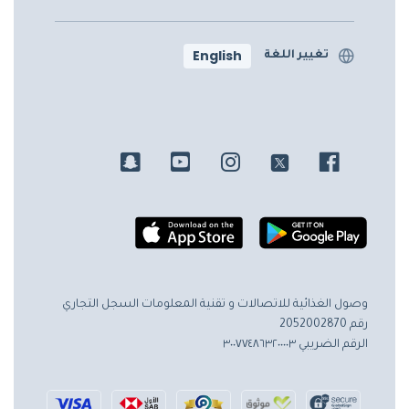
English
تغيير اللغة
وصول الغذائية للاتصالات و تقنية المعلومات
السجل التجاري
رقم 2052002870
الرقم الضريبي ٣٠٠٧٧٤٨٦٣٢٠٠٠٠٣