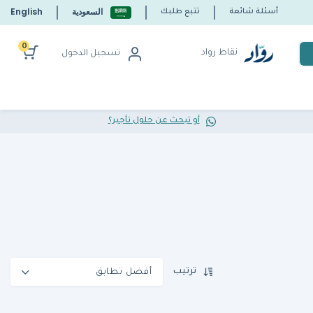
السعودية
English
أسئلة شائعة
تتبع طلبك
0
نقاط رواد
تسجيل الدخول
أو تبحث عن حلول تأجير؟
ترتيب
أفضل تطابق