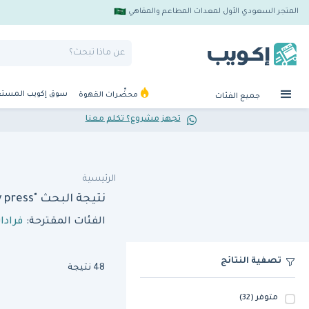
المتجر السعودي الأول لمعدات المطاعم والمقاهي
سوق إكويب المست
محضِّرات القهوة
جميع الفئات
تجهز مشروع؟ تكلم معنا
الرئيسية
نتيجة البحث "aldiwan wf s130 patty press"
الفئات المقترحة:
فرادا
تصفية النتائج
48 نتيجة
متوفر
(32)