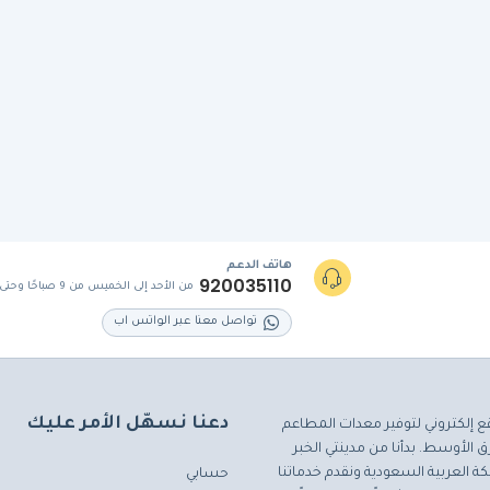
هاتف الدعم
920035110
من الأحد إلى الخميس من 9 صباحًا وحتى 5 مساءً
تواصل معنا عبر الواتس اب
دعنا نسهّل الأمر عليك
ع إلكتروني لتوفير معدات المطاعم
 الأوسط. بدأنا من مدينتي الخبر
ة العربية السعودية ونقدم خدماتنا
حسابي