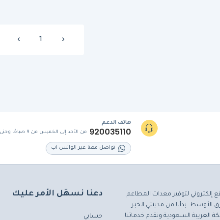
›
1
‹
هاتف الدعم
920035110
من الأحد إلى الخميس من 9 صباحًا وحتى 5 مساءً
تواصل معنا عبر الواتس اب
دعنا نسهّل الأمر عليك
ع إلكتروني لتوفير معدات المطاعم
 الأوسط. بدأنا من مدينتي الخبر
ة العربية السعودية ونقدم خدماتنا
حسابي