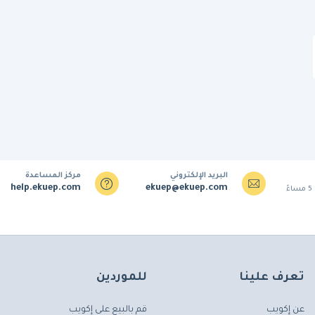
البريد الإلكتروني
مركز المساعدة
help.ekuep.com
ekuep@ekuep.com
تعرف علينا
للموردين
عن إكويب
قم بالبيع على إكويب