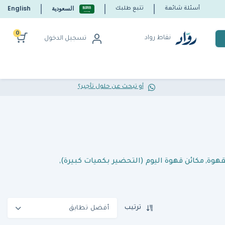
السعودية
English
أسئلة شائعة
تتبع طلبك
0
نقاط رواد
تسجيل الدخول
أو تبحث عن حلول تأجير؟
قهوة
,
مكائن قهوة اليوم (التحضير بكميات كبيرة)
,
ترتيب
أفضل تطابق