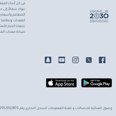
في كل أنحاء المملك
تبوك شمالاً إلى جاز
المطاعم وأسعارنا 
المعدات ونطاقنا ا
يجعلنا الخيار الأ
صيانة معدات المط
وصول الغذائية للاتصالات و تقنية المعلومات
السجل التجاري رقم 2052002870