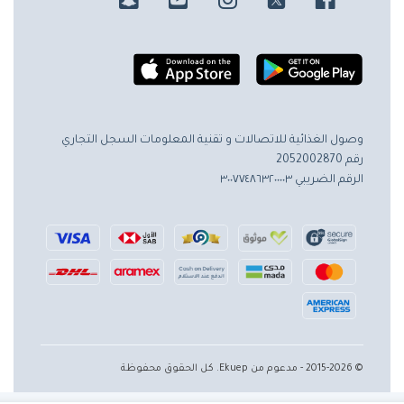
وصول الغذائية للاتصالات و تقنية المعلومات
السجل التجاري
رقم 2052002870
الرقم الضريبي ٣٠٠٧٧٤٨٦٣٢٠٠٠٠٣
© 2015-2026 - مدعوم من Ekuep. كل الحقوق محفوظة