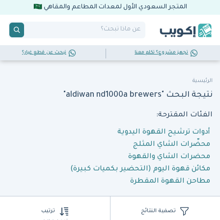
المتجر السعودي الأول لمعدات المطاعم والمقاهي
تجهز مشروع؟ تكلم معنا
تبحث عن قطع غيار؟
الرئيسية
نتيجة البحث "aldiwan nd1000a brewers"
الفئات المقترحة:
أدوات ترشيح القهوة اليدوية
محضّرات الشاي المثلج
محضرات الشاي والقهوة
مكائن قهوة اليوم (التحضير بكميات كبيرة)
مطاحن القهوة المقطرة
تصفية النتائج
ترتيب