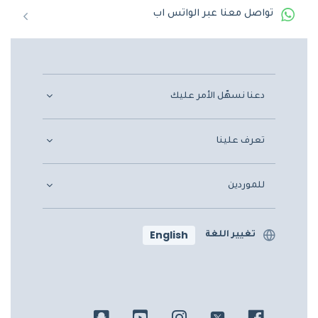
تواصل معنا عبر الواتس اب
دعنا نسهّل الأمر عليك
تعرف علينا
للموردين
English
تغيير اللغة