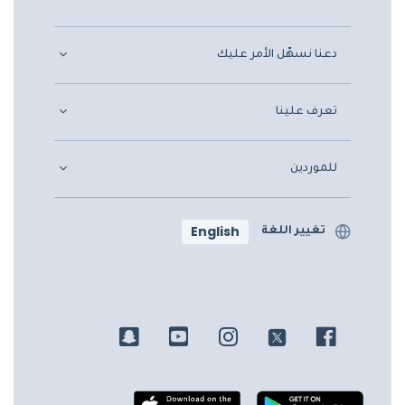
دعنا نسهّل الأمر عليك
تعرف علينا
للموردين
English
تغيير اللغة