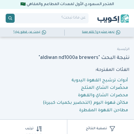
المتجر السعودي الأول لمعدات المطاعم والمقاهي
تجهز مشروع؟ تكلم معنا
تبحث عن قطع غيار؟
الرئيسية
نتيجة البحث "aldiwan nd1000a brewers"
الفئات المقترحة:
أدوات ترشيح القهوة اليدوية
محضّرات الشاي المثلج
محضرات الشاي والقهوة
مكائن قهوة اليوم (التحضير بكميات كبيرة)
مطاحن القهوة المقطرة
تصفية النتائج
ترتيب