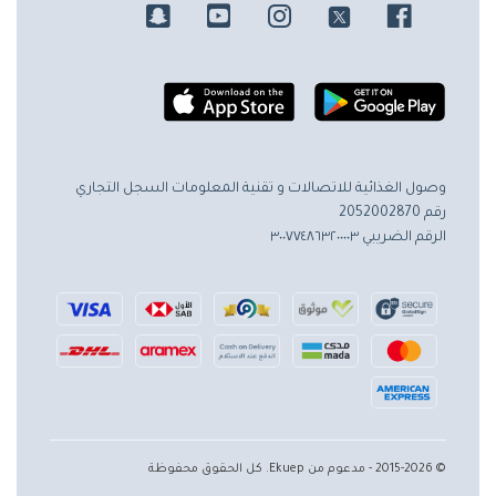
وصول الغذائية للاتصالات و تقنية المعلومات
السجل التجاري
رقم 2052002870
الرقم الضريبي ٣٠٠٧٧٤٨٦٣٢٠٠٠٠٣
© 2015-2026 - مدعوم من Ekuep. كل الحقوق محفوظة