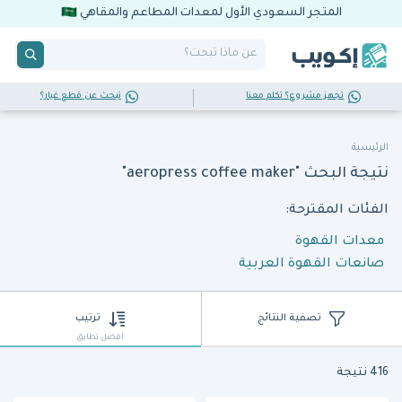
المتجر السعودي الأول لمعدات المطاعم والمقاهي
تجهز مشروع؟ تكلم معنا
تبحث عن قطع غيار؟
الرئيسية
نتيجة البحث "aeropress coffee maker"
الفئات المقترحة:
معدات القهوة
صانعات القهوة العربية
تصفية النتائج
ترتيب
أفضل تطابق
416 نتيجة