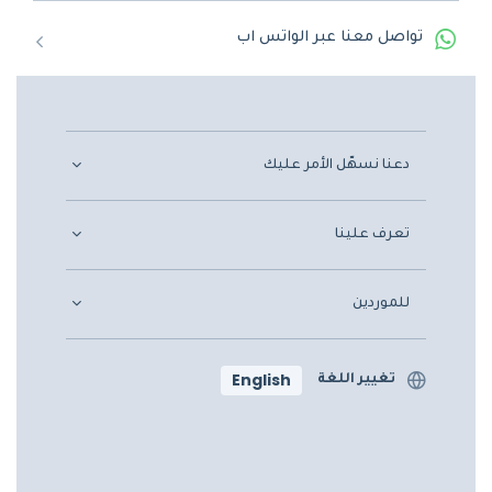
تواصل معنا عبر الواتس اب
دعنا نسهّل الأمر عليك
تعرف علينا
للموردين
English
تغيير اللغة