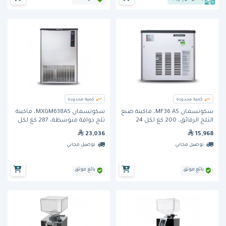
كمية محدودة
كمية محدودة
سكوتسمان MF36 AS، ماكينة صنع
سكوتسمان MXGM638AS، ماكينة
الثلج الرقائق، 200 كغ لكل 24
ثلج ذواقة متوسطة، 287 كغ لكل
ساعة
24 ساعة
23,036
15,968
توصيل مجاني
توصيل مجاني
بائع موثق
بائع موثق