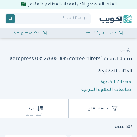
المتجر السعودي الأول لمعدات المطاعم والمقاهي
تجهز مشروع؟ تكلم معنا
تبحث عن قطع غيار؟
الرئيسية
نتيجة البحث "aeropress 085276081885 coffee filters"
الفئات المقترحة:
معدات القهوة
صانعات القهوة العربية
تصفية النتائج
ترتيب
أفضل تطابق
507 نتيجة