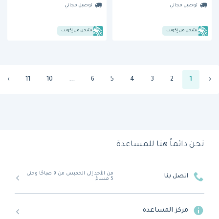
توصيل مجاني
توصيل مجاني
يشحن من إكويب
يشحن من إكويب
›
11
10
...
6
5
4
3
2
1
‹
نحن دائماً هنا للمساعدة
من الأحد إلى الخميس من 9 صباحًا وحتى
اتصل بنا
5 مساءً
مركز المساعدة