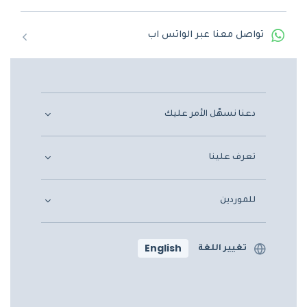
تواصل معنا عبر الواتس اب
دعنا نسهّل الأمر عليك
تعرف علينا
للموردين
English
تغيير اللغة