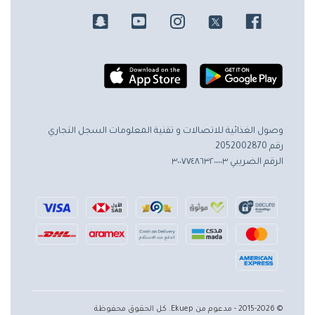
وصول الغذائية للاتصالات و تقنية المعلومات
السجل التجاري
رقم 2052002870
الرقم الضريبي ٣٠٠٧٧٤٨٦٣٢٠٠٠٠٣
© 2015-2026 - مدعوم من Ekuep. كل الحقوق محفوظة