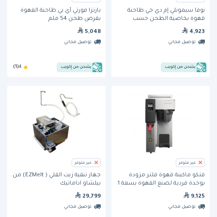
نوفا سيمونلي إم دي جي طاحنة
بارتزا فورتي أي بي طاحنة القهوة
قهوة بخاصية الطحن حسب
بقرص طحن 54 ملم
الطلب
5,048
4,923
توصيل مجاني
توصيل مجاني
يشحن من إكويب
يشحن من إكويب
4
(1)
غير متوفر
غير متوفر
فتكو ماكينة قهوة فلتر مزودة
جهاز تنقية زيت القلي ( EZMelt) من
بوحدة فردية لصنع القهوة بسعة 1
بيلشاو اداماتيك
جالون قهوة مختصة (CBS-
29,799
9,125
2131XTS)
توصيل مجاني
توصيل مجاني