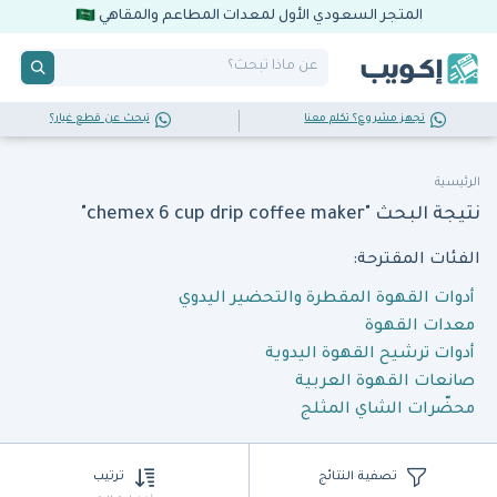
المتجر السعودي الأول لمعدات المطاعم والمقاهي
تجهز مشروع؟ تكلم معنا
تبحث عن قطع غيار؟
الرئيسية
نتيجة البحث "chemex 6 cup drip coffee maker"
الفئات المقترحة:
أدوات القهوة المقطرة والتحضير اليدوي
معدات القهوة
أدوات ترشيح القهوة اليدوية
صانعات القهوة العربية
محضّرات الشاي المثلج
تصفية النتائج
ترتيب