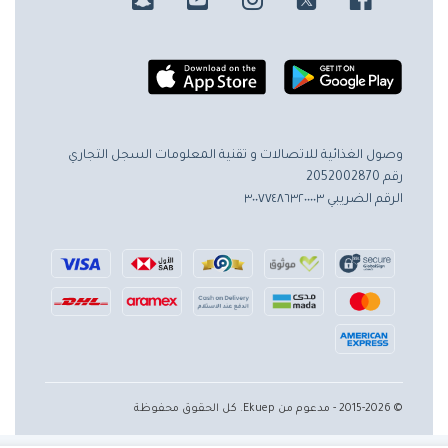
وصول الغذائية للاتصالات و تقنية المعلومات
السجل التجاري
رقم 2052002870
الرقم الضريبي ٣٠٠٧٧٤٨٦٣٢٠٠٠٠٣
© 2015-2026 - مدعوم من Ekuep. كل الحقوق محفوظة