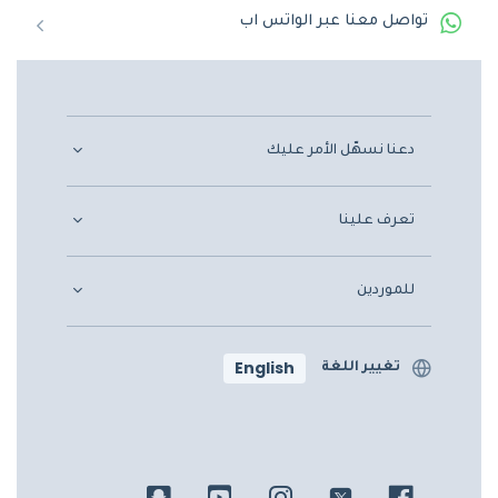
تواصل معنا عبر الواتس اب
دعنا نسهّل الأمر عليك
تعرف علينا
للموردين
English
تغيير اللغة