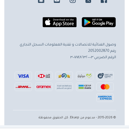
وصول الغذائية للاتصالات و تقنية المعلومات
السجل التجاري
رقم 2052002870
الرقم الضريبي ٣٠٠٧٧٤٨٦٣٢٠٠٠٠٣
© 2015-2026 - مدعوم من Ekuep. كل الحقوق محفوظة