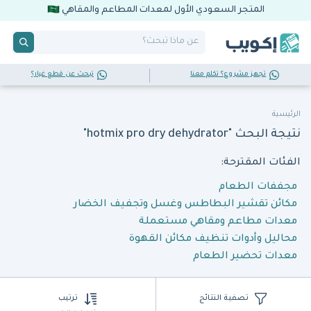
المتجر السعودي الأول لمعدات المطاعم والمقاهي
تجهز مشروع؟ تكلم معنا
تبحث عن قطع غيار؟
الرئيسية
نتيجة البحث "hotmix pro dry dehydrator"
الفئات المقترحة:
مجففات الطعام
مكائن تقشير البطاطس وغسل وتجفيف الخضار
معدات مطاعم ومقاهي مستعملة
محاليل وأدوات تنظيف مكائن القهوة
معدات تحضير الطعام
تصفية النتائج
ترتيب