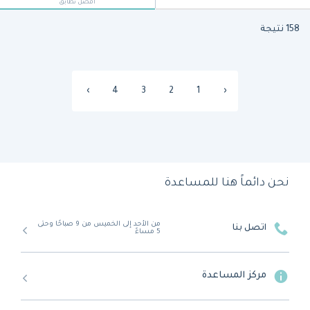
أفضل تطابق
158 نتيجة
›
4
3
2
1
‹
نحن دائماً هنا للمساعدة
من الأحد إلى الخميس من 9 صباحًا وحتى
اتصل بنا
5 مساءً
مركز المساعدة