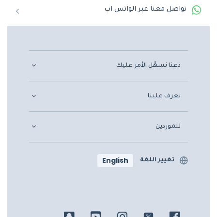
تواصل معنا عبر الواتس اب
دعنا نسهّل الأمر عليك
تعرف علينا
للموردين
English
تغيير اللغة