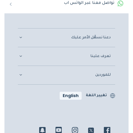
تواصل معنا عبر الواتس اب
دعنا نسهّل الأمر عليك
تعرف علينا
للموردين
English
تغيير اللغة