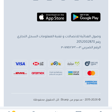
وصول الغذائية للاتصالات و تقنية المعلومات
السجل التجاري
رقم 2052002870
الرقم الضريبي ٣٠٠٧٧٤٨٦٣٢٠٠٠٠٣
© 2015-2026 - مدعوم من Ekuep. كل الحقوق محفوظة