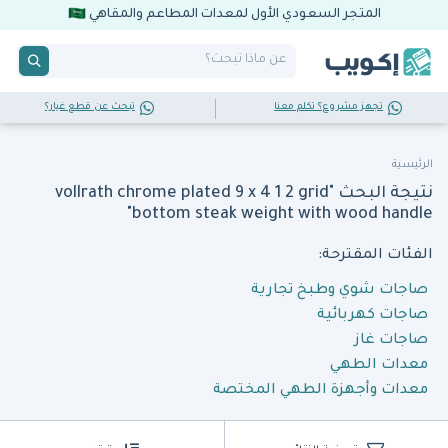
المتجر السعودي الأول لمعدات المطاعم والمقاهي
تجهز مشروع؟ تكلم معنا
تبحث عن قطع غيار؟
الرئيسية
نتيجة البحث "vollrath chrome plated 9 x 4 1 2 grid
bottom steak weight with wood handle"
الفئات المقترحة:
صاجات شوي وطبخ تجارية
صاجات كهربائية
صاجات غاز
معدات الطهي
معدات وأجهزة الطهي المختصة