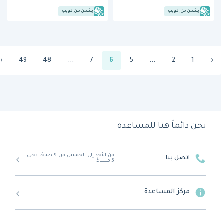
يشحن من إكويب
يشحن من إكويب
›
49
48
...
7
6
5
...
2
1
‹
نحن دائماً هنا للمساعدة
من الأحد إلى الخميس من 9 صباحًا وحتى
اتصل بنا
5 مساءً
مركز المساعدة