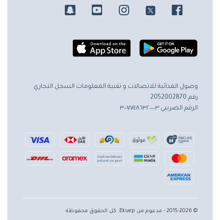
وصول الغذائية للاتصالات و تقنية المعلومات
السجل التجاري
رقم 2052002870
الرقم الضريبي ٣٠٠٧٧٤٨٦٣٢٠٠٠٠٣
© 2015-2026 - مدعوم من Ekuep. كل الحقوق محفوظة