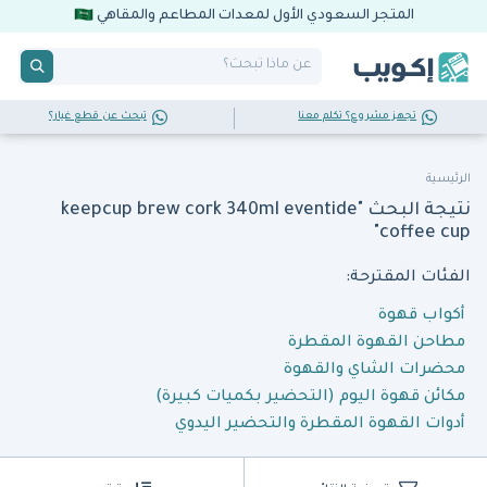
المتجر السعودي الأول لمعدات المطاعم والمقاهي
تجهز مشروع؟ تكلم معنا
تبحث عن قطع غيار؟
الرئيسية
نتيجة البحث "keepcup brew cork 340ml eventide
coffee cup"
الفئات المقترحة:
أكواب قهوة
مطاحن القهوة المقطرة
محضرات الشاي والقهوة
مكائن قهوة اليوم (التحضير بكميات كبيرة)
أدوات القهوة المقطرة والتحضير اليدوي