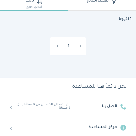
تصفية النتائج
ترتيب
أفضل تطابق
1 نتيجة
›
1
‹
نحن دائماً هنا للمساعدة
من الأحد إلى الخميس من 9 صباحًا وحتى
اتصل بنا
5 مساءً
مركز المساعدة