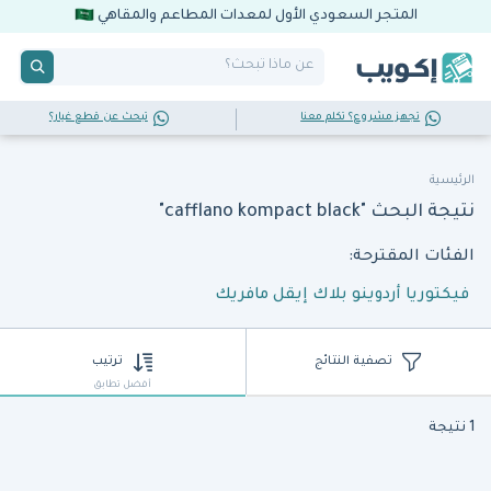
المتجر السعودي الأول لمعدات المطاعم والمقاهي
تجهز مشروع؟ تكلم معنا
تبحث عن قطع غيار؟
الرئيسية
نتيجة البحث "cafflano kompact black"
الفئات المقترحة:
فيكتوريا أردوينو بلاك إيقل مافريك
تصفية النتائج
ترتيب
أفضل تطابق
1 نتيجة