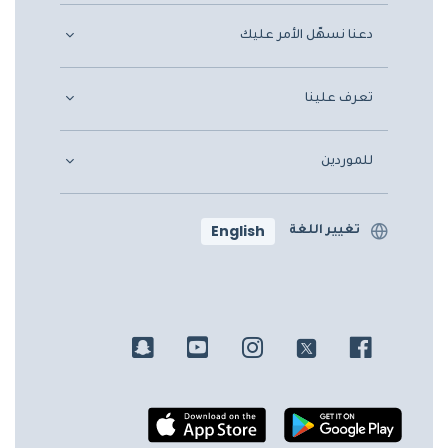
دعنا نسهّل الأمر عليك
تعرف علينا
للموردين
English
تغيير اللغة