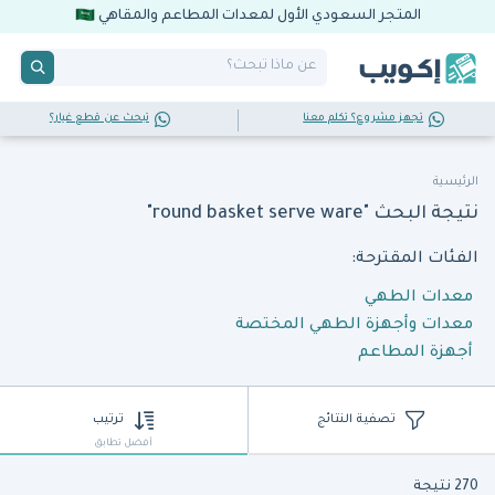
المتجر السعودي الأول لمعدات المطاعم والمقاهي
تجهز مشروع؟ تكلم معنا
تبحث عن قطع غيار؟
الرئيسية
نتيجة البحث "round basket serve ware"
الفئات المقترحة:
معدات الطهي
معدات وأجهزة الطهي المختصة
أجهزة المطاعم
تصفية النتائج
ترتيب
أفضل تطابق
270 نتيجة