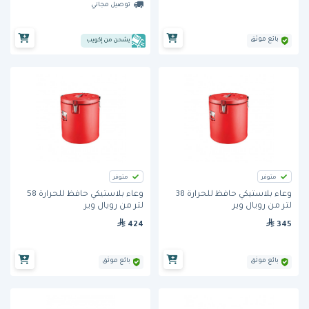
توصيل مجاني
بائع موثق
يشحن من إكويب
متوفر
متوفر
وعاء بلاستيكي حافظ للحرارة 38
وعاء بلاستيكي حافظ للحرارة 58
لتر من رويال وير
لتر من رويال وير
424
345
بائع موثق
بائع موثق