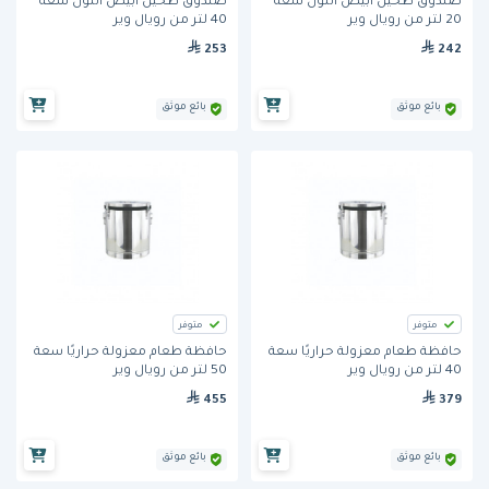
صندوق طحين أبيض اللون سعة
صندوق طحين أبيض اللون سعة
20 لتر من رويال وير
40 لتر من رويال وير
253
242
بائع موثق
بائع موثق
متوفر
متوفر
حافظة طعام معزولة حراريًا سعة
حافظة طعام معزولة حراريًا سعة
40 لتر من رويال وير
50 لتر من رويال وير
455
379
بائع موثق
بائع موثق