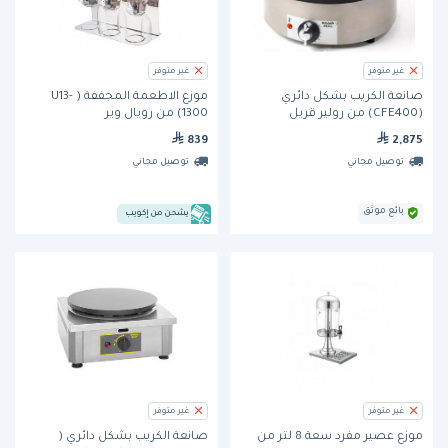
غير متوفر
غير متوفر
صانعة الكريب بشكل دائري
موزع الاطعمة المجففة ( U13-
(CFE400) من رولير قريل
1300) من رويال وير
839
2,875
توصيل مجاني
توصيل مجاني
بائع موثق
يشحن من إكويب
غير متوفر
غير متوفر
موزع عصير مفرد سعة 8 لتر من
صانعة الكريب بشكل دائري (