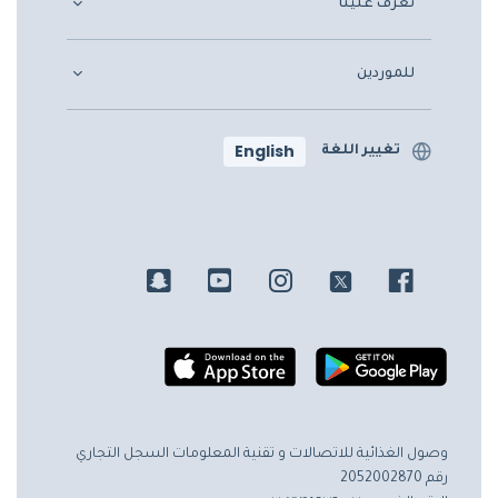
تعرف علينا
للموردين
English
تغيير اللغة
وصول الغذائية للاتصالات و تقنية المعلومات
السجل التجاري
رقم 2052002870