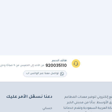
هاتف الدعم
920035110
من الأحد إلى الخميس من 9 صباحًا وحتى 5 مساءً
تواصل معنا عبر الواتس اب
دعنا نسهّل الأمر عليك
ع إلكتروني لتوفير معدات المطاعم
 الأوسط. بدأنا من مدينتي الخبر
ة العربية السعودية ونقدم خدماتنا
حسابي