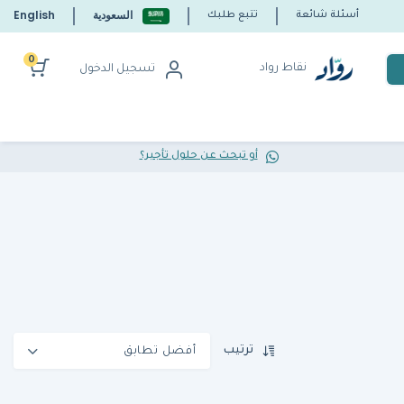
السعودية
English
أسئلة شائعة
تتبع طلبك
0
نقاط رواد
تسجيل الدخول
أو تبحث عن حلول تأجير؟
ترتيب
أفضل تطابق