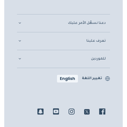
دعنا نسهّل الأمر عليك
تعرف علينا
للموردين
English
تغيير اللغة