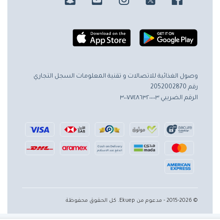
وصول الغذائية للاتصالات و تقنية المعلومات
السجل التجاري
رقم 2052002870
الرقم الضريبي ٣٠٠٧٧٤٨٦٣٢٠٠٠٠٣
© 2015-2026 - مدعوم من Ekuep. كل الحقوق محفوظة