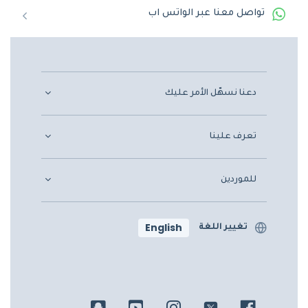
تواصل معنا عبر الواتس اب
دعنا نسهّل الأمر عليك
تعرف علينا
للموردين
English
تغيير اللغة