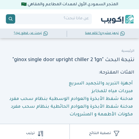
المتجر السعودي الأول لمعدات المطاعم والمقاهي
تجهز مشروع؟ تكلم معنا
تبحث عن قطع غيار؟
الرئيسية
نتيجة البحث "ginox single door upright chiller 2 1gn"
الفئات المقترحة:
أجهزة التبريد والتجميد السريع
مبردات مياه للمخابز
مدخنة شفط الأبخرة والعوادم الوسطية بنظام سحب مفرد
مدخنة شفط الأبخرة والعوادم الحائطية بنظام سحب مفرد
مكونات الأطعمة و المشروبات
تصفية النتائج
ترتيب