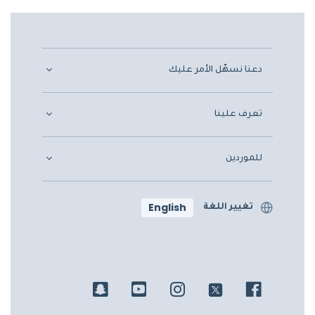
دعنا نسهّل الأمر عليك
تعرف علينا
للموردين
English
تغيير اللغة