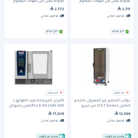
طاولة عمل من الفولاذ المقاوم
طاولة عمل من الفولاذ المقاوم
للصدأ، 2100 مم
للصدأ، 1500 مم
2,772
2,711
توصيل مجاني
توصيل مجاني
بائع موثق
بائع موثق
غير متوفر
غير متوفر
دولاب التخمير غير المعزول بالحجم
الأفران المزدوجة بعدد 1طوابق (
الكامل (C5 1 Series) من مترو
Pro 6-1/G (GAS G30))من راشونال
71,039
12,369
توصيل مجاني
توصيل مجاني
يشحن من إكويب
يشحن من إكويب