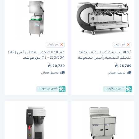
غير متوفر
غير متوفر
آلة الاسبريسو أوريليا ويف بتقنية
غسالة الصحون بغطاء رأسي (CAP
التحكم الحجمية رأسين مجموعة
12 - 230/60/1) من هونفيد
من نوفا سيمونيلي
20,729
26,789
توصيل مجاني
توصيل مجاني
يشحن من إكويب
يشحن من إكويب