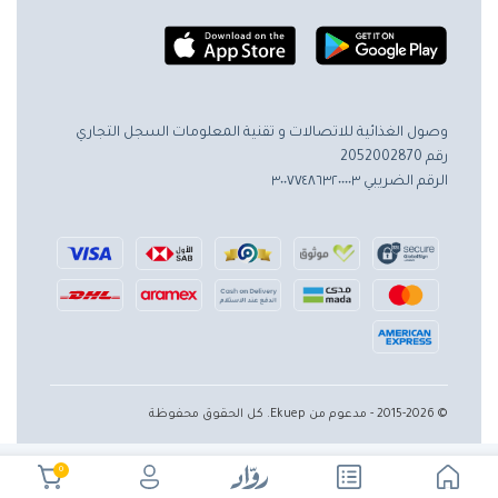
وصول الغذائية للاتصالات و تقنية المعلومات
السجل التجاري
رقم 2052002870
الرقم الضريبي ٣٠٠٧٧٤٨٦٣٢٠٠٠٠٣
© 2015-2026 - مدعوم من Ekuep. كل الحقوق محفوظة
0