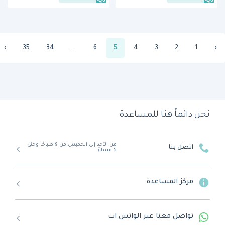
›
35
34
...
6
5
4
3
2
1
‹
نحن دائماً هنا للمساعدة
من الأحد إلى الخميس من 9 صباحًا وحتى
اتصل بنا
5 مساءً
مركز المساعدة
تواصل معنا عبر الواتس اب