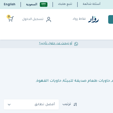
السعودية
English
أسئلة شائعة
تتبع طلبك
0
نقاط رواد
تسجيل الدخول
أو تبحث عن حلول تأجير؟
,
حاويات طعام صديقة للبيئة
,
حاويات القهوة
,
ترتيب
أفضل تطابق