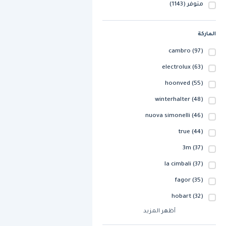
متوفر
(1143)
الماركة
cambro
(97)
electrolux
(63)
hoonved
(55)
winterhalter
(48)
nuova simonelli
(46)
true
(44)
3m
(37)
la cimbali
(37)
fagor
(35)
hobart
(32)
أظهر المزيد