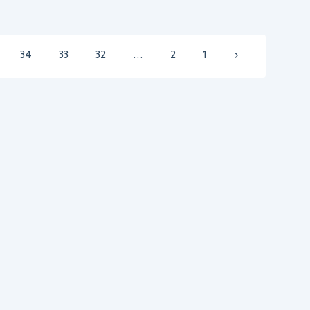
34
33
32
...
2
1
‹