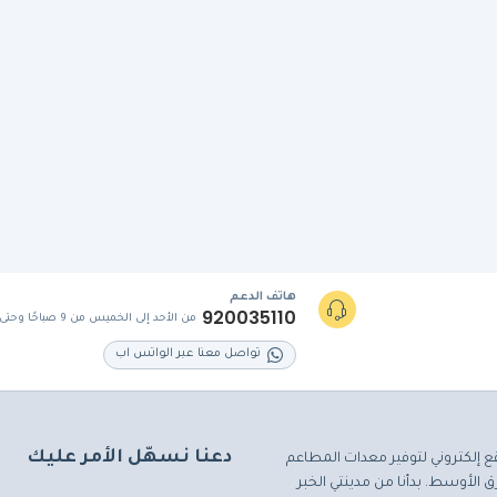
هاتف الدعم
920035110
من الأحد إلى الخميس من 9 صباحًا وحتى 5 مساءً
تواصل معنا عبر الواتس اب
دعنا نسهّل الأمر عليك
ع إلكتروني لتوفير معدات المطاعم
 الأوسط. بدأنا من مدينتي الخبر