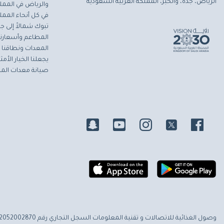
الرياض، جدة، والخبر، المملكة العربية السعودية
والرياض في المملك
في كل أنحاء المملك
تبوك شمالاً إلى جاز
المطاعم وأسعارنا 
المعدات ونطاقنا ا
يجعلنا الخيار الأ
صيانة معدات المط
وصول الغذائية للاتصالات و تقنية المعلومات
السجل التجاري رقم 2052002870