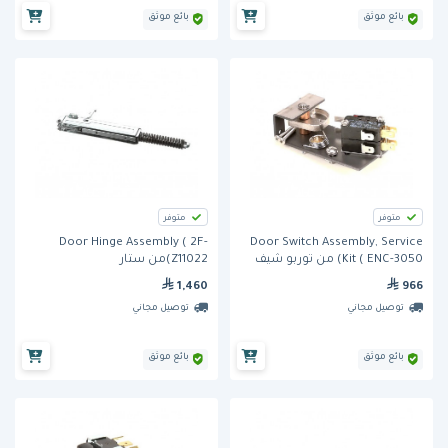
بائع موثق
بائع موثق
متوفر
متوفر
Door Hinge Assembly ( 2F-
Door Switch Assembly, Service
Kit ( ENC-3050) من توربو شيف
Z11022)من ستار
1,460
966
توصيل مجاني
توصيل مجاني
بائع موثق
بائع موثق