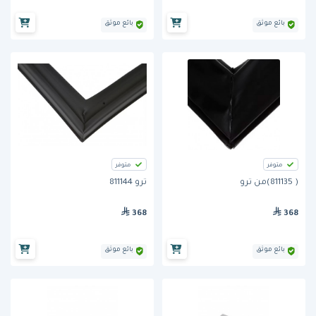
بائع موثق
بائع موثق
متوفر
متوفر
( 811135)من ترو
ترو 811144
368
368
بائع موثق
بائع موثق