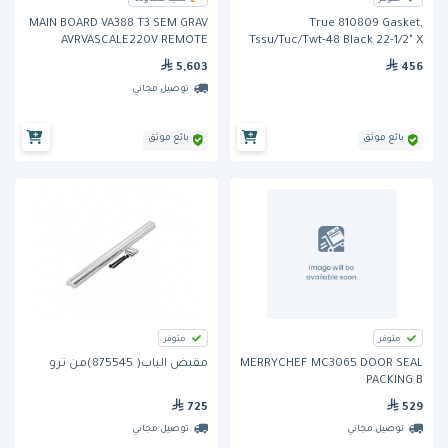
MAIN BOARD VA388 T3 SEM GRAV
True 810809 Gasket,
AVRVASCALE220V REMOTE
Tssu/Tuc/Twt-48 Black 22-1/2" X
CONTROL
25-7/8" Cl
5,603
456
توصيل مجاني
بائع موثق
بائع موثق
متوفر
متوفر
MERRYCHEF MC3065 DOOR SEAL
مقبض الباب( 875545)من ترو
PACKING B
725
529
توصيل مجاني
توصيل مجاني