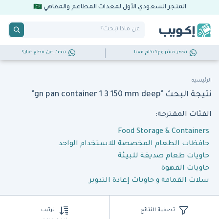
المتجر السعودي الأول لمعدات المطاعم والمقاهي
تجهز مشروع؟ تكلم معنا
تبحث عن قطع غيار؟
الرئيسية
نتيجة البحث "gn pan container 1 3 150 mm deep"
الفئات المقترحة:
Food Storage & Containers
حافظات الطعام المخصصة للاستخدام الواحد
حاويات طعام صديقة للبيئة
حاويات القهوة
سلات القمامة و حاويات إعادة التدوير
تصفية النتائج
ترتيب