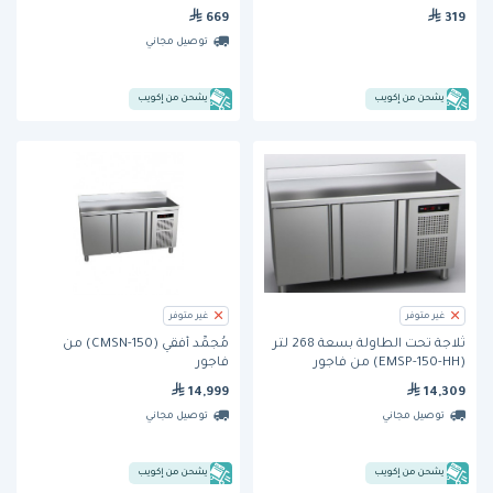
669
319
توصيل مجاني
يشحن من إكويب
يشحن من إكويب
غير متوفر
غير متوفر
ثلاجة تحت الطاولة بسعة 268 لتر
مُجمِّد أفقي (CMSN-150) من
(EMSP-150-HH) من فاجور
فاجور
14,999
14,309
توصيل مجاني
توصيل مجاني
يشحن من إكويب
يشحن من إكويب