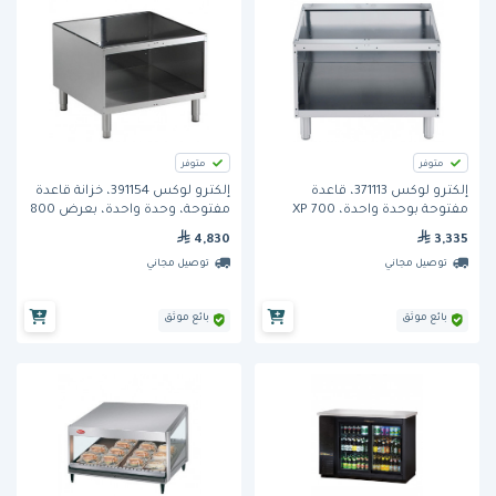
متوفر
متوفر
إلكترو لوكس 371113، قاعدة
إلكترو لوكس 391154، خزانة قاعدة
مفتوحة بوحدة واحدة، 700 XP
مفتوحة، وحدة واحدة، بعرض 800
ملم
4,830
3,335
توصيل مجاني
توصيل مجاني
بائع موثق
بائع موثق