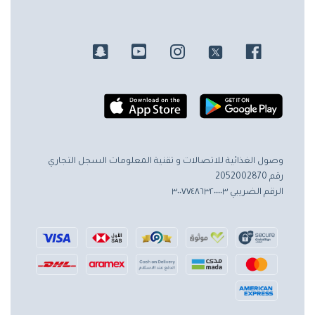
وصول الغذائية للاتصالات و تقنية المعلومات
السجل التجاري
رقم 2052002870
الرقم الضريبي ٣٠٠٧٧٤٨٦٣٢٠٠٠٠٣