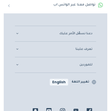
تواصل معنا عبر الواتس اب
دعنا نسهّل الأمر عليك
تعرف علينا
للموردين
English
تغيير اللغة