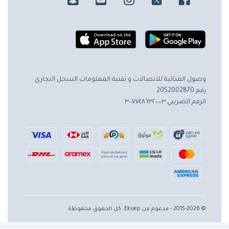
وصول الغذائية للاتصالات و تقنية المعلومات
السجل التجاري
رقم 2052002870
الرقم الضريبي ٣٠٠٧٧٤٨٦٣٢٠٠٠٠٣
© 2015-2026 - مدعوم من Ekuep. كل الحقوق محفوظة