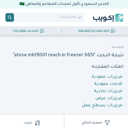
المتجر السعودي الأول لمعدات المطاعم والمقاهي
تجهز مشروع؟ تكلم معنا
تبحث عن قطع غيار؟
الرئيسية
نتيجة البحث "atosa mbf8001 reach in freezer 665l"
الفئات المقترحة:
فريزرات عمودية
ثلاجات عمودية
فريزرات تجارية
فريزرات عرض
فريزرات بسطح عمل
تصفية النتائج
ترتيب