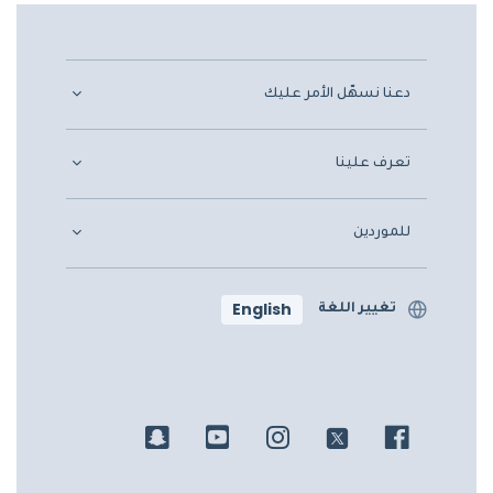
دعنا نسهّل الأمر عليك
تعرف علينا
للموردين
English
تغيير اللغة