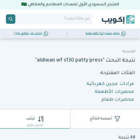
المتجر السعودي الأول لمعدات المطاعم والمقاهي
تجهز مشروع؟ تكلم معنا
تبحث عن قطع غيار؟
الرئيسية
نتيجة البحث "aldiwan wf s130 patty press"
الفئات المقترحة:
فرادات عجين كهربائية
محضرات الأطعمة
محضرات طعام
تصفية النتائج
ترتيب
أفضل تطابق
48 نتيجة