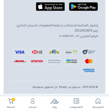
وصول الغذائية للاتصالات و تقنية المعلومات
السجل التجاري
رقم 2052002870
الرقم الضريبي ٣٠٠٧٧٤٨٦٣٢٠٠٠٠٣
© 2015-2026 - مدعوم من Ekuep. كل الحقوق محفوظة
0
الرئيسية
حساب
التصنيفات
رواد
السلة