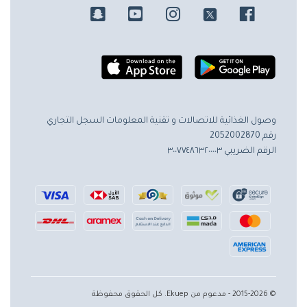
وصول الغذائية للاتصالات و تقنية المعلومات
السجل التجاري
رقم 2052002870
الرقم الضريبي ٣٠٠٧٧٤٨٦٣٢٠٠٠٠٣
© 2015-2026 - مدعوم من Ekuep. كل الحقوق محفوظة