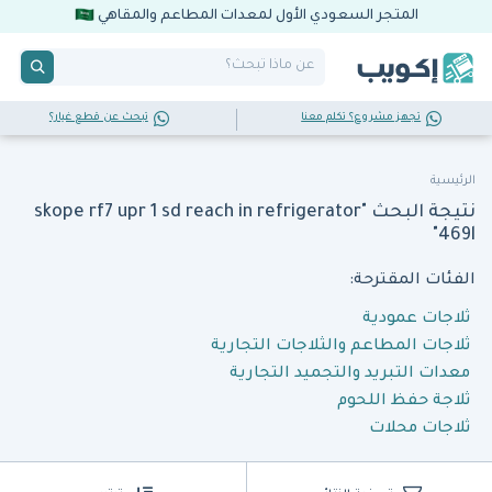
المتجر السعودي الأول لمعدات المطاعم والمقاهي
تجهز مشروع؟ تكلم معنا
تبحث عن قطع غيار؟
الرئيسية
نتيجة البحث "skope rf7 upr 1 sd reach in refrigerator
469l"
الفئات المقترحة:
ثلاجات عمودية
ثلاجات المطاعم والثلاجات التجارية
معدات التبريد والتجميد التجارية
ثلاجة حفظ اللحوم
ثلاجات محلات