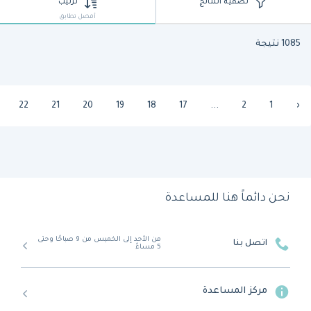
تصفية النتائج
ترتيب
أفضل تطابق
1085 نتيجة
22
21
20
19
18
17
...
2
1
‹
نحن دائماً هنا للمساعدة
من الأحد إلى الخميس من 9 صباحًا وحتى
اتصل بنا
5 مساءً
مركز المساعدة