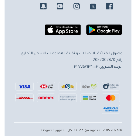
وصول الغذائية للاتصالات و تقنية المعلومات
السجل التجاري
رقم 2052002870
الرقم الضريبي ٣٠٠٧٧٤٨٦٣٢٠٠٠٠٣
© 2015-2026 - مدعوم من Ekuep. كل الحقوق محفوظة