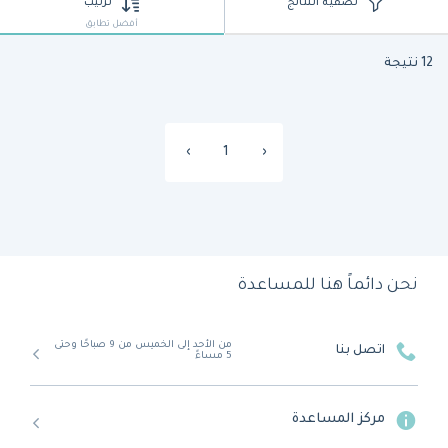
تصفية النتائج
ترتيب
أفضل تطابق
12 نتيجة
›
1
‹
نحن دائماً هنا للمساعدة
من الأحد إلى الخميس من 9 صباحًا وحتى
اتصل بنا
5 مساءً
مركز المساعدة