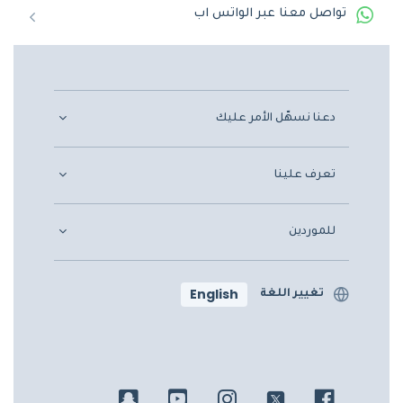
تواصل معنا عبر الواتس اب
دعنا نسهّل الأمر عليك
تعرف علينا
للموردين
English
تغيير اللغة