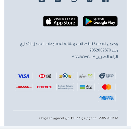
وصول الغذائية للاتصالات و تقنية المعلومات
السجل التجاري
رقم 2052002870
الرقم الضريبي ٣٠٠٧٧٤٨٦٣٢٠٠٠٠٣
© 2015-2026 - مدعوم من Ekuep. كل الحقوق محفوظة