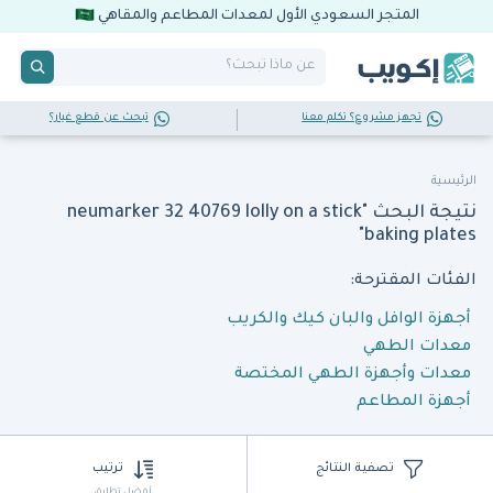
المتجر السعودي الأول لمعدات المطاعم والمقاهي
تجهز مشروع؟ تكلم معنا
تبحث عن قطع غيار؟
الرئيسية
نتيجة البحث "neumarker 32 40769 lolly on a stick
baking plates"
الفئات المقترحة:
أجهزة الوافل والبان كيك والكريب
معدات الطهي
معدات وأجهزة الطهي المختصة
أجهزة المطاعم
تصفية النتائج
ترتيب
أفضل تطابق