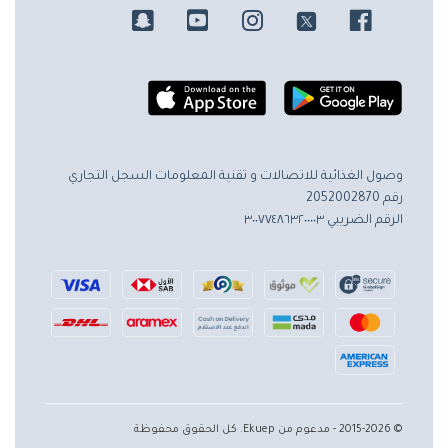
وصول الغذائية للاتصالات و تقنية المعلومات
السجل التجاري
رقم 2052002870
الرقم الضريبي ٣٠٠٧٧٤٨٦٣٢٠٠٠٠٣
© 2015-2026 - مدعوم من Ekuep. كل الحقوق محفوظة