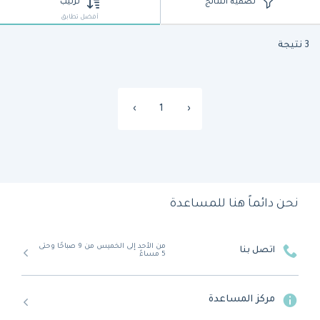
تصفية النتائج
ترتيب
أفضل تطابق
3 نتيجة
›
1
‹
نحن دائماً هنا للمساعدة
من الأحد إلى الخميس من 9 صباحًا وحتى
اتصل بنا
5 مساءً
مركز المساعدة