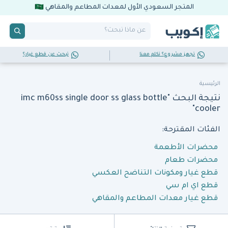
المتجر السعودي الأول لمعدات المطاعم والمقاهي
تجهز مشروع؟ تكلم معنا
تبحث عن قطع غيار؟
الرئيسية
نتيجة البحث "imc m60ss single door ss glass bottle
cooler"
الفئات المقترحة:
محضرات الأطعمة
محضرات طعام
قطع غيار ومكونات التناضح العكسي
قطع اي ام سي
قطع غيار معدات المطاعم والمقاهي