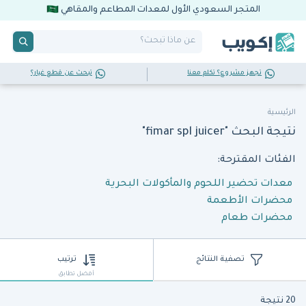
المتجر السعودي الأول لمعدات المطاعم والمقاهي
تجهز مشروع؟ تكلم معنا
تبحث عن قطع غيار؟
الرئيسية
نتيجة البحث "fimar spl juicer"
الفئات المقترحة:
معدات تحضير اللحوم والمأكولات البحرية
محضرات الأطعمة
محضرات طعام
تصفية النتائج
ترتيب
أفضل تطابق
20 نتيجة