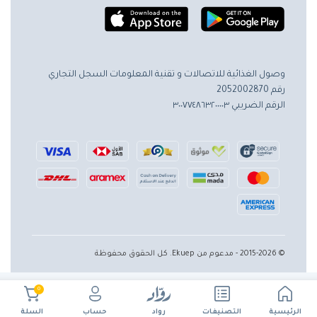
وصول الغذائية للاتصالات و تقنية المعلومات
السجل التجاري
رقم 2052002870
الرقم الضريبي ٣٠٠٧٧٤٨٦٣٢٠٠٠٠٣
© 2015-2026 - مدعوم من Ekuep. كل الحقوق محفوظة
0
الرئيسية
حساب
التصنيفات
رواد
السلة