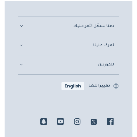
دعنا نسهّل الأمر عليك
تعرف علينا
للموردين
English
تغيير اللغة