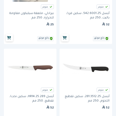
متوفر
متوفر
آيسل 542.6001.25، سكين فرد/
بيرادلي، ملعقة سيليكون مقاومة
باليت، 250 مم
للحرارة، 250 مم
25
32
بائع موثق
بائع موثق
متوفر
متوفر
آيسل 281.3512.25، سكين تقطيع
آيسل 289.HR14.25، سكين نحت/
اللحوم، 250 مم
تقطيع، 250 مم
52
52