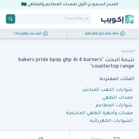
المتجر السعودي الأول لمعدات المطاعم والمقاهي
تجهز مشروع؟ تكلم معنا
تبحث عن قطع غيار؟
الرئيسية
نتيجة البحث "bakers pride bpxp ghp 4i 4 burners
countertop range"
الفئات المقترحة:
شوايات اللهب المباشر
معدات الطهي
شوايات المطاعم
معدات وأجهزة الطهي المختصة
الشوايات الكهربائية