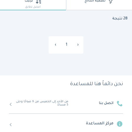
تصفية النتائج
ترتيب
أفضل تطابق
28 نتيجة
›
1
‹
نحن دائماً هنا للمساعدة
من الأحد إلى الخميس من 9 صباحًا وحتى
اتصل بنا
5 مساءً
مركز المساعدة