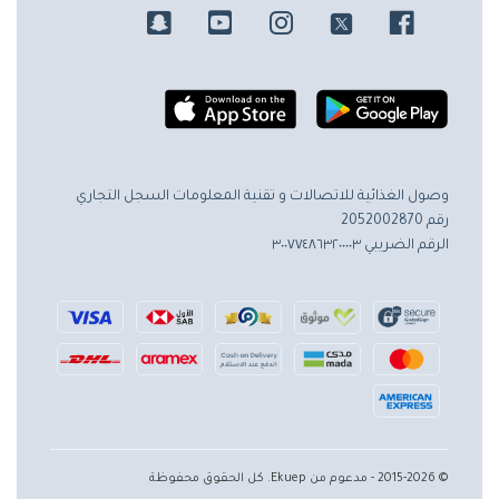
وصول الغذائية للاتصالات و تقنية المعلومات
السجل التجاري
رقم 2052002870
الرقم الضريبي ٣٠٠٧٧٤٨٦٣٢٠٠٠٠٣
© 2015-2026 - مدعوم من Ekuep. كل الحقوق محفوظة