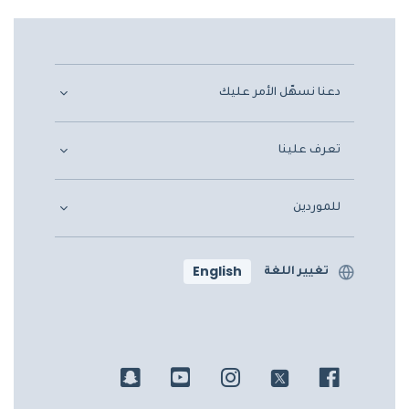
دعنا نسهّل الأمر عليك
تعرف علينا
للموردين
English
تغيير اللغة