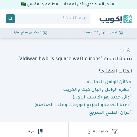
المتجر السعودي الأول لمعدات المطاعم والمقاهي
تجهز مشروع؟ تكلم معنا
تبحث عن قطع غيار؟
الرئيسية
نتيجة البحث "aldiwan hwb 1s square waffle irons"
الفئات المقترحة:
مكائن الوافل التجارية
أجهزة الوافل والبان كيك والكريب
أواني حديد زهر (كاست ايرون)
أوعية الخدمة والتوزيع (موزعات وعلب الصلصة)
أفران الطبخ السريع
تصفية النتائج
ترتيب