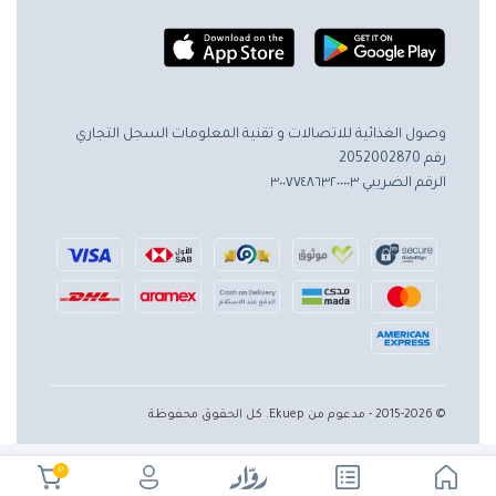
وصول الغذائية للاتصالات و تقنية المعلومات
السجل التجاري
رقم 2052002870
الرقم الضريبي ٣٠٠٧٧٤٨٦٣٢٠٠٠٠٣
© 2015-2026 - مدعوم من Ekuep. كل الحقوق محفوظة
0