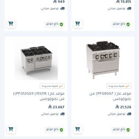
949
19,815
الطري
توصيل مجاني
توصيل مجاني
بائع موثق
بائع موثق
كمية محدودة
كمية محدودة
موقد غاز ( PFG8GG7) من
موقد غاز ( PFG12GG9 (313216))
تكنوإنوكس
من تكنوإنوكس
23,667
21,526
توصيل مجاني
توصيل مجاني
بائع موثق
بائع موثق