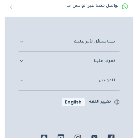
تواصل معنا عبر الواتس اب
دعنا نسهّل الأمر عليك
تعرف علينا
للموردين
English
تغيير اللغة