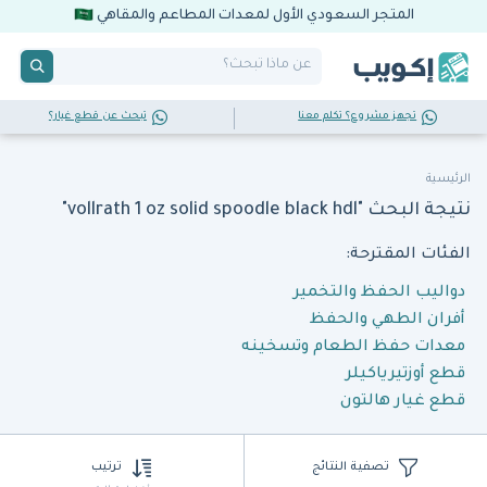
المتجر السعودي الأول لمعدات المطاعم والمقاهي
تجهز مشروع؟ تكلم معنا
تبحث عن قطع غيار؟
الرئيسية
نتيجة البحث "vollrath 1 oz solid spoodle black hdl"
الفئات المقترحة:
دواليب الحفظ والتخمير
أفران الطهي والحفظ
معدات حفظ الطعام وتسخينه
قطع أوزتيرياكيلر
قطع غيار هالتون
تصفية النتائج
ترتيب