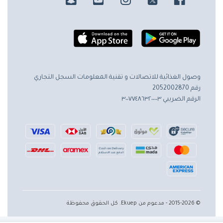
وصول الغذائية للاتصالات و تقنية المعلومات
السجل التجاري
رقم 2052002870
الرقم الضريبي ٣٠٠٧٧٤٨٦٣٢٠٠٠٠٣
© 2015-2026 - مدعوم من Ekuep. كل الحقوق محفوظة