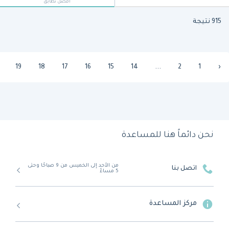
أفضل تطابق
915 نتيجة
19
18
17
16
15
14
...
2
1
‹
نحن دائماً هنا للمساعدة
من الأحد إلى الخميس من 9 صباحًا وحتى
اتصل بنا
5 مساءً
مركز المساعدة