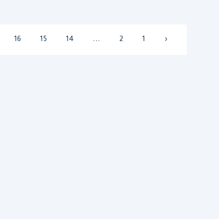
16
15
14
...
2
1
‹