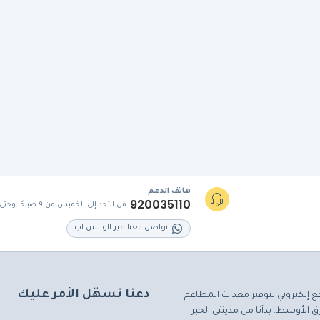
هاتف الدعم
920035110
من الأحد إلى الخميس من 9 صباحًا وحتى 5 مساءً
تواصل معنا عبر الواتس اب
دعنا نسهّل الأمر عليك
ع إلكتروني لتوفير معدات المطاعم
 الأوسط. بدأنا من مدينتي الخبر