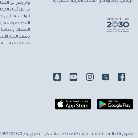
الرياض، جدة، والخبر، المملكة العربية السعودية
والرياض في المملك
في كل أنحاء المملك
تبوك شمالاً إلى جاز
المطاعم وأسعارنا 
المعدات ونطاقنا ا
يجعلنا الخيار الأ
صيانة معدات المط
وصول الغذائية للاتصالات و تقنية المعلومات
السجل التجاري رقم 2052002870