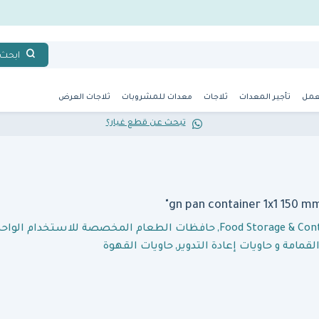
ابحث
عمل
تأجير المعدات
ثلاجات
معدات للمشروبات
ثلاجات العرض
تبحث عن قطع غيار؟
Food Storage & Con
,
حافظات الطعام المخصصة للاستخدام الواحد
قمامة و حاويات إعادة التدوير
,
حاويات القهوة