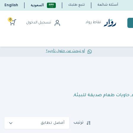
السعودية
English
أسئلة شائعة
تتبع طلبك
0
نقاط رواد
تسجيل الدخول
أو تبحث عن حلول تأجير؟
,
حاويات طعام صديقة للبيئة
,
ترتيب
أفضل تطابق