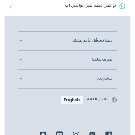
تواصل معنا عبر الواتس اب
دعنا نسهّل الأمر عليك
تعرف علينا
للموردين
English
تغيير اللغة