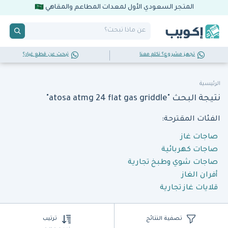
المتجر السعودي الأول لمعدات المطاعم والمقاهي
تجهز مشروع؟ تكلم معنا
تبحث عن قطع غيار؟
الرئيسية
نتيجة البحث "atosa atmg 24 flat gas griddle"
الفئات المقترحة:
صاجات غاز
صاجات كهربائية
صاجات شوي وطبخ تجارية
أفران الغاز
قلايات غاز تجارية
تصفية النتائج
ترتيب