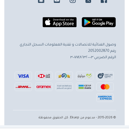
وصول الغذائية للاتصالات و تقنية المعلومات
السجل التجاري
رقم 2052002870
الرقم الضريبي ٣٠٠٧٧٤٨٦٣٢٠٠٠٠٣
© 2015-2026 - مدعوم من Ekuep. كل الحقوق محفوظة