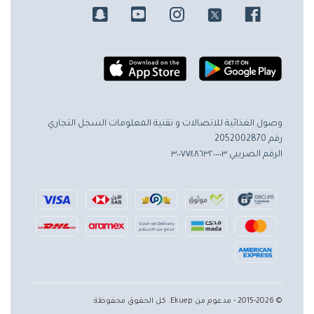
وصول الغذائية للاتصالات و تقنية المعلومات
السجل التجاري
رقم 2052002870
الرقم الضريبي ٣٠٠٧٧٤٨٦٣٢٠٠٠٠٣
© 2015-2026 - مدعوم من Ekuep. كل الحقوق محفوظة