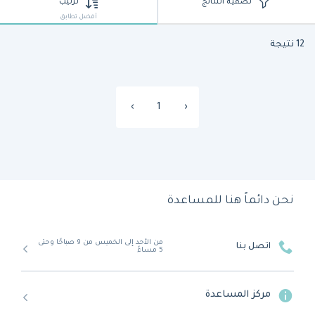
تصفية النتائج
ترتيب
أفضل تطابق
12 نتيجة
›
1
‹
نحن دائماً هنا للمساعدة
من الأحد إلى الخميس من 9 صباحًا وحتى
اتصل بنا
5 مساءً
مركز المساعدة