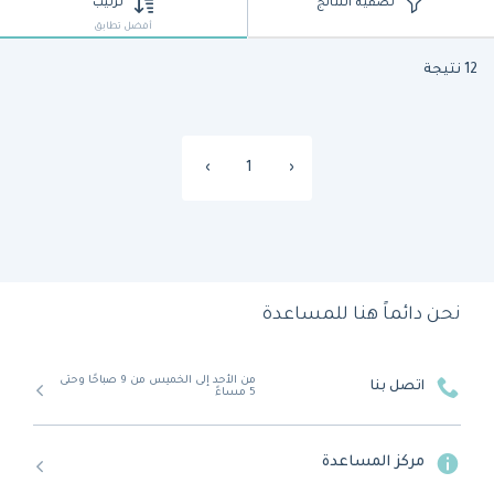
تصفية النتائج
ترتيب
أفضل تطابق
12 نتيجة
›
1
‹
نحن دائماً هنا للمساعدة
من الأحد إلى الخميس من 9 صباحًا وحتى
اتصل بنا
5 مساءً
مركز المساعدة