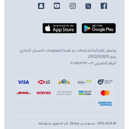
وصول الغذائية للاتصالات و تقنية المعلومات
السجل التجاري
رقم 2052002870
الرقم الضريبي ٣٠٠٧٧٤٨٦٣٢٠٠٠٠٣
© 2015-2026 - مدعوم من Ekuep. كل الحقوق محفوظة