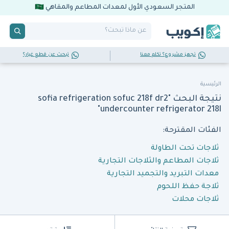
المتجر السعودي الأول لمعدات المطاعم والمقاهي
تجهز مشروع؟ تكلم معنا
تبحث عن قطع غيار؟
الرئيسية
نتيجة البحث "sofia refrigeration sofuc 218f dr2
undercounter refrigerator 218l"
الفئات المقترحة:
ثلاجات تحت الطاولة
ثلاجات المطاعم والثلاجات التجارية
معدات التبريد والتجميد التجارية
ثلاجة حفظ اللحوم
ثلاجات محلات