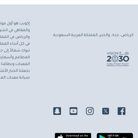
إكويب هو أول موق
والمقاهي في الشرق
الرياض، جدة، والخبر، المملكة العربية السعودية
والرياض في المملك
في كل أنحاء المملك
تبوك شمالاً إلى جاز
المطاعم وأسعارنا 
المعدات ونطاقنا ا
يجعلنا الخيار الأ
صيانة معدات المط