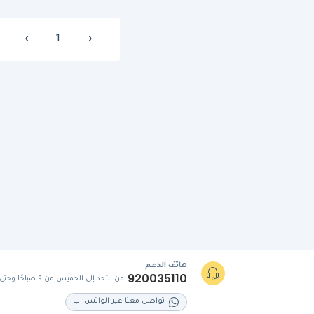
›
1
‹
هاتف الدعم
920035110
من الأحد إلى الخميس من 9 صباحًا وحتى 5 مساءً
تواصل معنا عبر الواتس اب