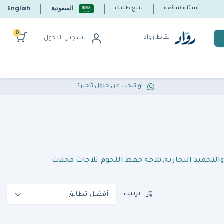
السعودية
English
أسئلة شائعة
تتبع طلبك
0
نقاط رواد
تسجيل الدخول
أو تبحث عن حلول تأجير؟
التجميد التجارية
,
ثلاجة حفظ اللحوم
,
ثلاجات محلات
ترتيب
أفضل تطابق