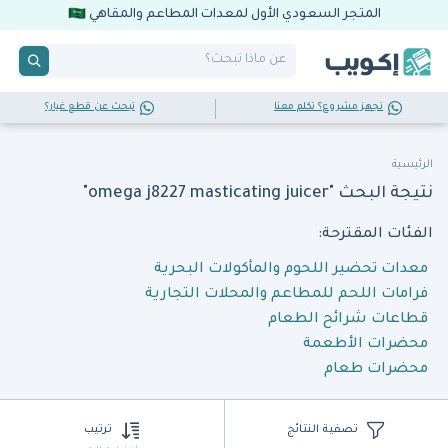
المتجر السعودي الأول لمعدات المطاعم والمقاهي
تجهز مشروع؟ تكلم معنا
تبحث عن قطع غيار؟
الرئيسية
نتيجة البحث "omega j8227 masticating juicer"
الفئات المقترحة:
معدات تحضير اللحوم والمأكولات البحرية
فرامات اللحم للمطاعم والمحلات التجارية
قطاعات شرائح الطعام
محضرات الأطعمة
محضرات طعام
تصفية النتائج
ترتيب