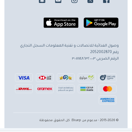
وصول الغذائية للاتصالات و تقنية المعلومات
السجل التجاري
رقم 2052002870
الرقم الضريبي ٣٠٠٧٧٤٨٦٣٢٠٠٠٠٣
© 2015-2026 - مدعوم من Ekuep. كل الحقوق محفوظة