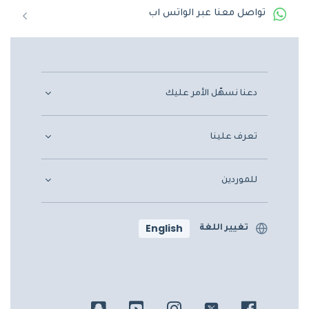
تواصل معنا عبر الواتس اب
دعنا نسهّل الأمر عليك
تعرف علينا
للموردين
English
تغيير اللغة