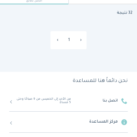
أفضل تطابق
32 نتيجة
›
1
‹
نحن دائماً هنا للمساعدة
من الأحد إلى الخميس من 9 صباحًا وحتى
اتصل بنا
5 مساءً
مركز المساعدة