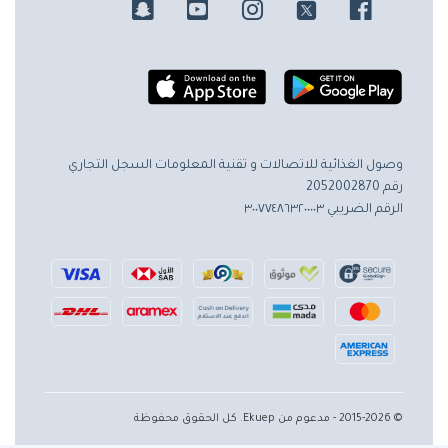
وصول الغذائية للاتصالات و تقنية المعلومات
السجل التجاري
رقم 2052002870
الرقم الضريبي ٣٠٠٧٧٤٨٦٣٢٠٠٠٠٣
© 2015-2026 - مدعوم من Ekuep. كل الحقوق محفوظة