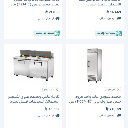
مجمد بباب واحد يوضع تحت
ثلاجة عمودية بباب واحد تعمل
الأسطح ويعمل بمبرد
بمبرد هيدروكربوني (T23-HC) من
هيدروكربوني (TUC-27F-HC) من
ترو
21,099
16,469
ترو
توصيل مجاني
توصيل مجاني
يشحن من إكويب
يشحن من إكويب
غير متوفر
غير متوفر
مجمد عمودي بباب واحد مزود
ثلاجة ببابين وسطح علوي لتحضير
بمبرد هيدروكربوني (T-23F-HC) من
الشطائر/ السلاطات تعمل بمبرد
ترو
هيدروكربوني (TSSU-60-16-HC) من
20,889
24,509
ترو
توصيل مجاني
توصيل مجاني