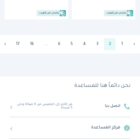
يشحن من إكويب
يشحن من إكويب
›
17
16
...
6
5
4
3
2
1
‹
نحن دائماً هنا للمساعدة
من الأحد إلى الخميس من 9 صباحًا وحتى
اتصل بنا
5 مساءً
مركز المساعدة