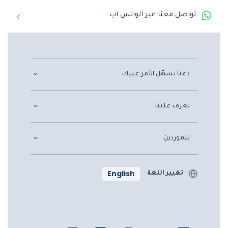
تواصل معنا عبر الواتس اب
دعنا نسهّل الأمر عليك
تعرف علينا
للموردين
English
تغيير اللغة