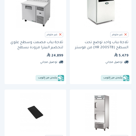
غير متوفر
غير متوفر
ثلاجة بباب واحد توضع تحت
ثلاجة بباب مصمت وسطح علوي
السطح (HR 200STB) من فوستر
لتحضير البيتزا مزودة بسطح
إضافي وتعمل بمبرد هيدروكربوني
24,899
5,479
(TPP-AT-44-HC) من ترو
توصيل مجاني
توصيل مجاني
يشحن من إكويب
يشحن من إكويب