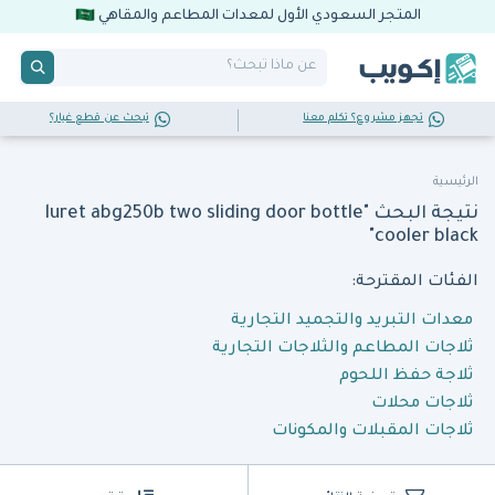
المتجر السعودي الأول لمعدات المطاعم والمقاهي
تجهز مشروع؟ تكلم معنا
تبحث عن قطع غيار؟
الرئيسية
نتيجة البحث "luret abg250b two sliding door bottle
cooler black"
الفئات المقترحة:
معدات التبريد والتجميد التجارية
ثلاجات المطاعم والثلاجات التجارية
ثلاجة حفظ اللحوم
ثلاجات محلات
ثلاجات المقبلات والمكونات