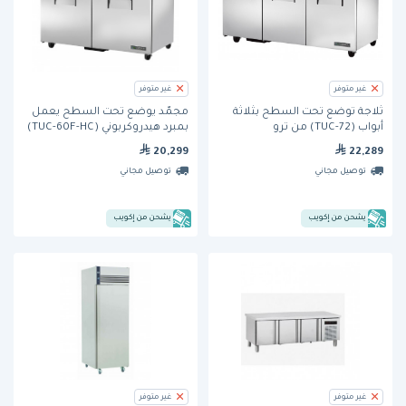
غير متوفر
غير متوفر
ثلاجة تُوضع تحت السطح بثلاثة
مجمّد يوضع تحت السطح يعمل
أبواب (TUC-72) من ترو
بمبرد هيدروكربوني (TUC-60F-HC)
من ترو
20,299
22,289
توصيل مجاني
توصيل مجاني
يشحن من إكويب
يشحن من إكويب
غير متوفر
غير متوفر