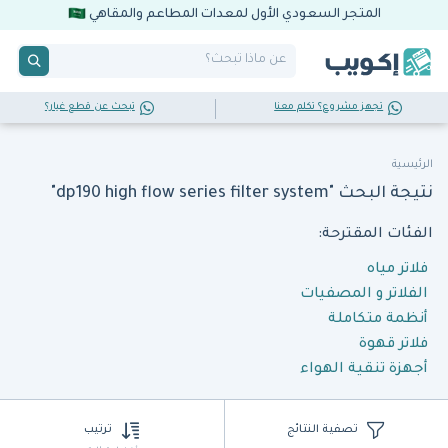
المتجر السعودي الأول لمعدات المطاعم والمقاهي
تجهز مشروع؟ تكلم معنا
تبحث عن قطع غيار؟
الرئيسية
نتيجة البحث "dp190 high flow series filter system"
الفئات المقترحة:
فلاتر مياه
الفلاتر و المصفيات
أنظمة متكاملة
فلاتر قهوة
أجهزة تنقية الهواء
تصفية النتائج
ترتيب