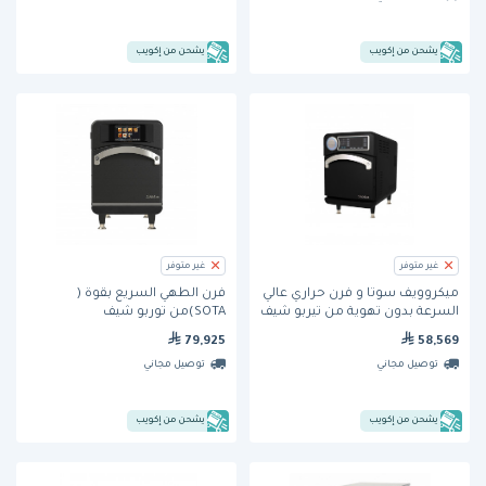
يشحن من إكويب
يشحن من إكويب
غير متوفر
غير متوفر
ميكروويف سوتا و فرن حراري عالي
فرن الطهي السريع بقوة (
السرعة بدون تهوية من تيربو شيف
SOTA)من توربو شيف
79,925
58,569
توصيل مجاني
توصيل مجاني
يشحن من إكويب
يشحن من إكويب