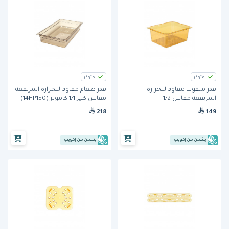
متوفر
متوفر
قدر مثقوب مقاوم للحرارة
قدر طعام مقاوم للحرارة المرتفعة
المرتفعة مقاس 1/2
مقاس كبير 1/1 كاموير (14HP150)
(25CLRHP150) من كامبرو
من كامبرو
218
149
يشحن من إكويب
يشحن من إكويب