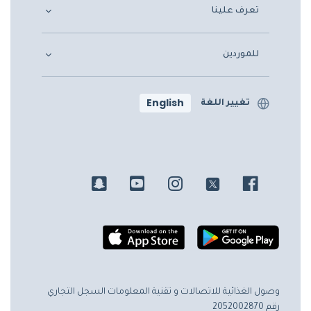
تعرف علينا
للموردين
English
تغيير اللغة
وصول الغذائية للاتصالات و تقنية المعلومات
السجل التجاري
رقم 2052002870