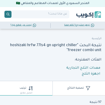
المتجر السعودي الأول لمعدات المطاعم والمقاهي
تجهز مشروع؟ تكلم معنا
تبحث عن قطع غيار؟
الرئيسية
نتيجة البحث "hoshizaki hrfw 77ls4 gn upright chiller
freezer combi unit"
الفئات المقترحة:
معدات الثلج التجارية
اجهزة الثلج
تصفية النتائج
ترتيب
أفضل تطابق
97 نتيجة