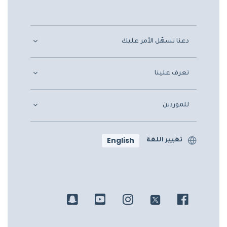
دعنا نسهّل الأمر عليك
تعرف علينا
للموردين
English
تغيير اللغة