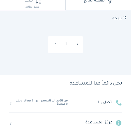
تصفية النتائج
ترتيب
أفضل تطابق
12 نتيجة
›
1
‹
نحن دائماً هنا للمساعدة
من الأحد إلى الخميس من 9 صباحًا وحتى
اتصل بنا
5 مساءً
مركز المساعدة