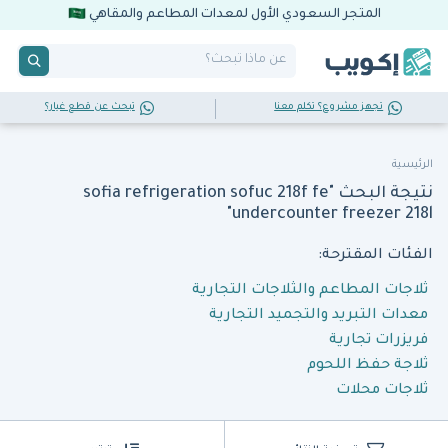
المتجر السعودي الأول لمعدات المطاعم والمقاهي
تجهز مشروع؟ تكلم معنا
تبحث عن قطع غيار؟
الرئيسية
نتيجة البحث "sofia refrigeration sofuc 218f fe
undercounter freezer 218l"
الفئات المقترحة:
ثلاجات المطاعم والثلاجات التجارية
معدات التبريد والتجميد التجارية
فريزرات تجارية
ثلاجة حفظ اللحوم
ثلاجات محلات