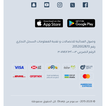
وصول الغذائية للاتصالات و تقنية المعلومات
السجل التجاري
رقم 2052002870
الرقم الضريبي ٣٠٠٧٧٤٨٦٣٢٠٠٠٠٣
© 2015-2026 - مدعوم من Ekuep. كل الحقوق محفوظة