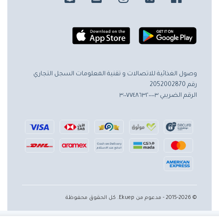
وصول الغذائية للاتصالات و تقنية المعلومات
السجل التجاري
رقم 2052002870
الرقم الضريبي ٣٠٠٧٧٤٨٦٣٢٠٠٠٠٣
© 2015-2026 - مدعوم من Ekuep. كل الحقوق محفوظة