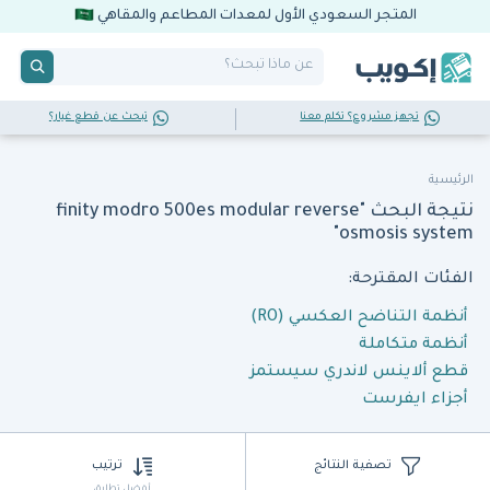
المتجر السعودي الأول لمعدات المطاعم والمقاهي
تجهز مشروع؟ تكلم معنا
تبحث عن قطع غيار؟
الرئيسية
نتيجة البحث "finity modro 500es modular reverse
osmosis system"
الفئات المقترحة:
أنظمة التناضح العكسي (RO)
أنظمة متكاملة
قطع ألاينس لاندري سيستمز
أجزاء ايفرست
تصفية النتائج
ترتيب
أفضل تطابق