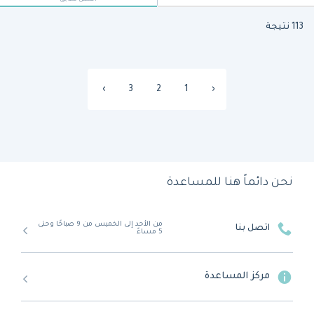
113 نتيجة
›
3
2
1
‹
نحن دائماً هنا للمساعدة
من الأحد إلى الخميس من 9 صباحًا وحتى
اتصل بنا
5 مساءً
مركز المساعدة