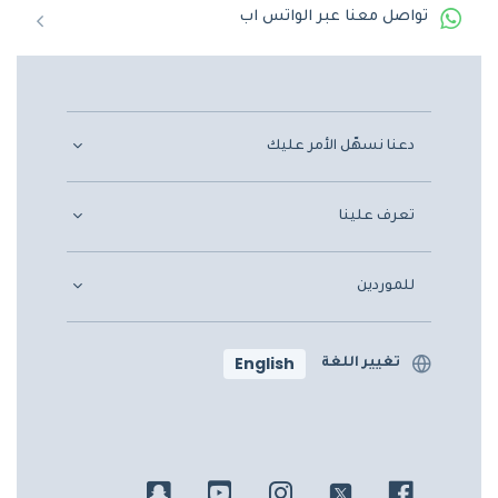
تواصل معنا عبر الواتس اب
دعنا نسهّل الأمر عليك
تعرف علينا
للموردين
English
تغيير اللغة